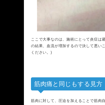
ここで大事なのは、施術にとって炎症は
の結果、血流が増加するので決して悪い
ください。)
筋肉痛と同じもする見方
筋肉に対して、圧迫を加えることで筋肉