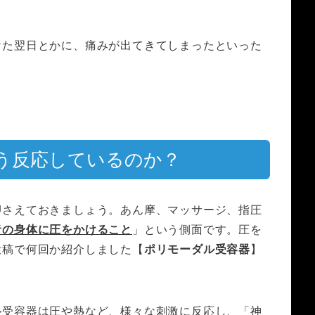
けた翌日とかに、痛みが出てきてしまったといった
う反応しているのか？
押さえておきましょう。
あん摩、マッサージ、指圧
者の身体に圧をかけること
」という側面です。
圧を
投稿で何回か紹介しました【
ポリモーダル受容器
】
ル受容器は圧や熱など、様々な刺激に反応し、「神