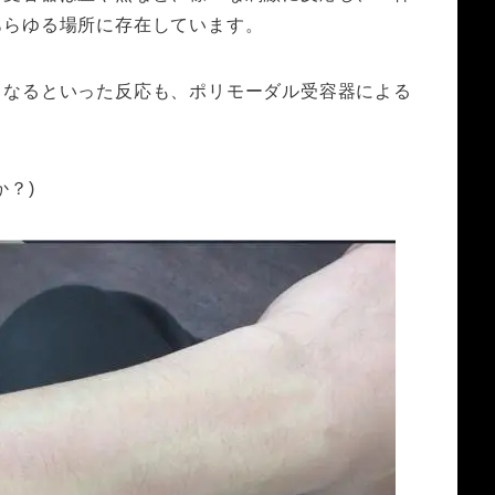
あらゆる場所に存在しています。
くなるといった反応も、ポリモーダル受容器による
か？)