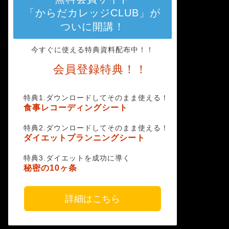
「からだカレッジCLUB」が
ついに開講！
今すぐに使える特典資料配布中！！
会員登録特典！！
特典1.ダウンロードしてそのまま使える！
食事レコーディングシート
特典2.ダウンロードしてそのまま使える！
ダイエットプランニングシート
特典3.ダイエットを成功に導く
秘密の10ヶ条
詳細はこちら