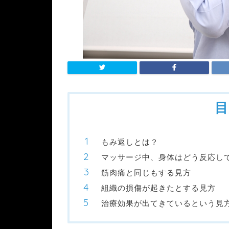
目
もみ返しとは？
マッサージ中、身体はどう反応し
筋肉痛と同じもする見方
組織の損傷が起きたとする見方
治療効果が出てきているという見