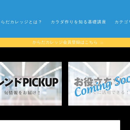
からだカレッジとは？
カラダ作りを知る基礎講座
カテゴ
からだカレッジ会員登録はこちら