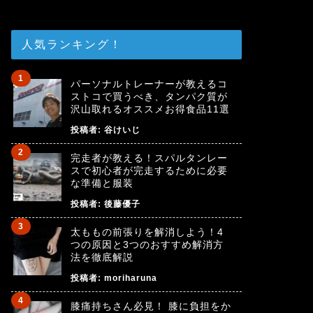
人気ランキング！
パーソナルトレーナーが教えるコ
ストコで買うべき、タンパク質が
沢山取れるオススメお得食品11選
投稿者:
谷けいじ
完走者が教える！スパルタンレー
スで初心者が完走するために必要
な準備と服装
投稿者:
後藤優子
太ももの前張りを解消しよう！4
つの原因と3つのおすすめ解消方
法を徹底解説
投稿者:
moriharuna
膝痛持ちさん必見！ 膝に負担をか