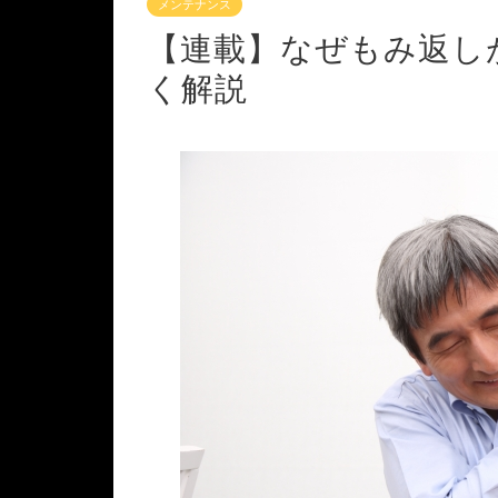
メンテナンス
【連載】なぜもみ返し
く解説