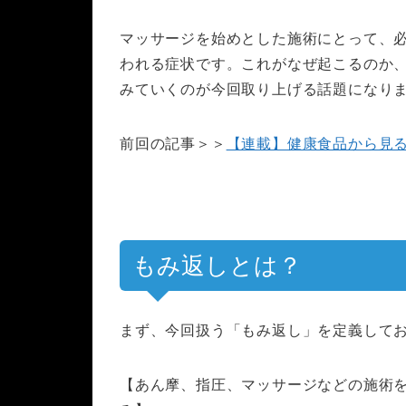
マッサージを始めとした施術にとって、
われる症状です。これがなぜ起こるのか
みていくのが今回取り上げる話題になり
前回の記事＞＞
【連載】健康食品から見
もみ返しとは？
まず、今回扱う「もみ返し」を定義して
【あん摩、指圧、マッサージなどの施術