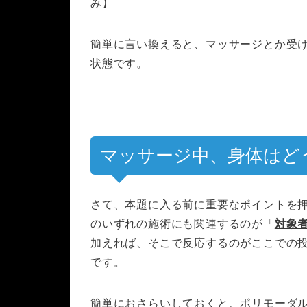
み】
簡単に言い換えると、マッサージとか受
状態です。
マッサージ中、身体はど
さて、本題に入る前に重要なポイントを
のいずれの施術にも関連するのが
「
対象
加えれば、そこで反応するのがここでの
です。
簡単におさらいしておくと、ポリモーダ