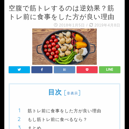
空腹で筋トレするのは逆効果？筋
トレ前に食事をした方が良い理由
2018年1月5日
/
2019年4月8日
目次
[
]
非表示
筋トレ前に食事をした方が良い理由
もし筋トレ前に食べるなら？
まとめ