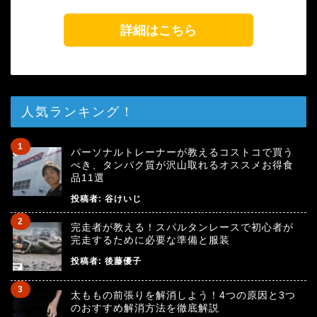
詳細はこちら
人気ランキング！
パーソナルトレーナーが教えるコストコで買う
べき、タンパク質が沢山取れるオススメお得食
品11選
投稿者:
谷けいじ
完走者が教える！スパルタンレースで初心者が
完走するために必要な準備と服装
投稿者:
後藤優子
太ももの前張りを解消しよう！4つの原因と3つ
のおすすめ解消方法を徹底解説