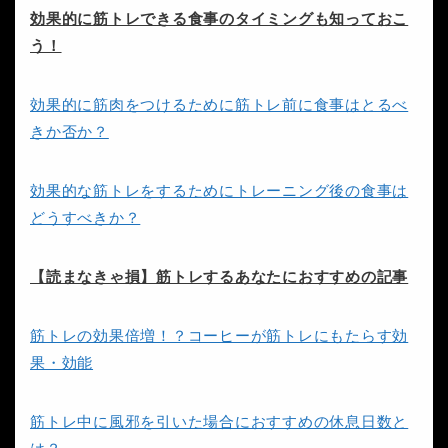
効果的に筋トレできる食事のタイミングも知っておこ
う！
効果的に筋肉をつけるために筋トレ前に食事はとるべ
きか否か？
効果的な筋トレをするためにトレーニング後の食事は
どうすべきか？
【読まなきゃ損】筋トレするあなたにおすすめの記事
筋トレの効果倍増！？コーヒーが筋トレにもたらす効
果・効能
筋トレ中に風邪を引いた場合におすすめの休息日数と