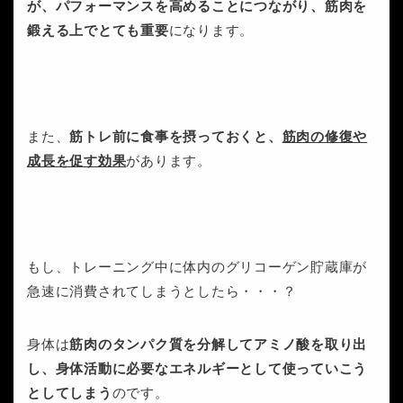
が、パフォーマンスを高めることにつながり、筋肉を
鍛える上でとても重要
になります。
また、
筋トレ前に食事を摂っておくと、
筋肉の修復や
成長を促す効果
があります。
もし、トレーニング中に体内のグリコーゲン貯蔵庫が
急速に消費されてしまうとしたら・・・？
身体は
筋肉のタンパク質を分解してアミノ酸を取り出
し、身体活動に必要なエネルギーとして使っていこう
としてしまう
のです。