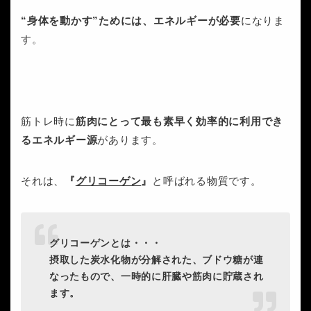
“身体を動かす”ためには、エネルギーが必要
になりま
す。
筋トレ時に
筋肉にとって最も素早く効率的に利用でき
るエネルギー源
があります。
それは、
『
グリコーゲン
』
と呼ばれる物質です。
グリコーゲンとは・・・
摂取した炭水化物が分解された、ブドウ糖が連
なったもので、一時的に肝臓や筋肉に貯蔵され
ます。