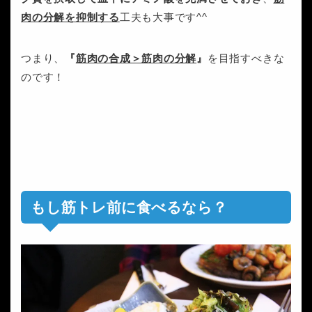
肉の分解を抑制する
工夫も大事です^^
つまり、
『
筋肉の合成＞筋肉の分解
』
を目指すべきな
のです！
もし筋トレ前に食べるなら？