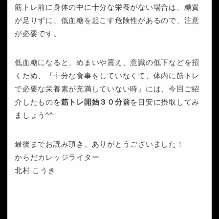
筋トレ前に身体の中に十分な栄養がない場合は、糖質
が足りずに、低血糖を起こす危険性があるので、注意
が必要です。
低血糖になると、めまいや震え、意識の低下などを招
くため、『十分な食事をしていなくて、体内に筋トレ
で必要な栄養素が充満していない時』には、今回ご紹
介したものを
筋トレ開始３０分前
を目安に摂取してみ
ましょう^^
最後までお読み頂き、ありがとうございました！
からだカレッジライター
北村 こうき