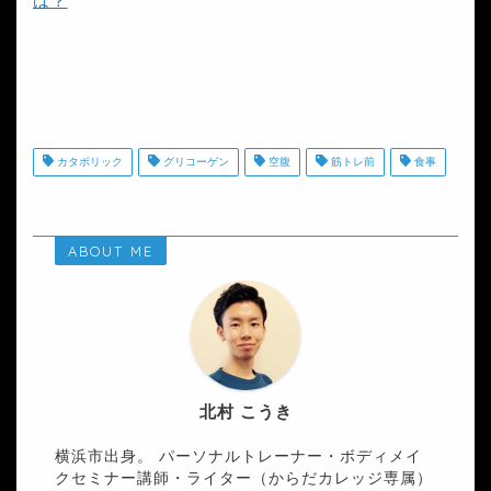
は？
カタボリック
グリコーゲン
空腹
筋トレ前
食事
ABOUT ME
北村 こうき
横浜市出身。 パーソナルトレーナー・ボディメイ
クセミナー講師・ライター（からだカレッジ専属）