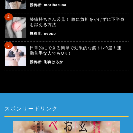
投稿者:
moriharuna
膝痛持ちさん必見！ 膝に負担をかけずに下半身
を鍛える方法
投稿者:
neopp
日常的にできる簡単で効果的な筋トレ9選！運
動苦手な人でもOK！
投稿者:
彩典はるか
スポンサードリンク