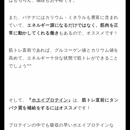
はもちろん、値段もお手軽です。
また、バナナにはカリウム・ミネラルも豊富に含まれ
ていて、
エネルギー源になるだけではなく、筋肉を正
常に動かしてくれる働き
もあるので、オススメです！
筋トレ直前であれば、グルコーゲン値とカリウム値を
高めて、エネルギー十分な状態で筋トレができること
でしょう^^
そして、
『
ホエイプロテイン
』
は、
筋トレ直前にタン
パク質を補給をするにはオススメ
です！
プロテインの中でも吸収の早いホエイプロテインな