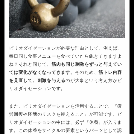
ピリオダイゼーションが必要な理由として、例えば、
毎日同じ食事メニューを食べていたら飽きてきますよ
ね？それと同じで、
筋肉も同じ刺激をずっと与えてい
ては変化がなくなってきます
。そのため、
筋トレ内容
を見直して、刺激を与える
のが大事という考え方がピ
リオダイゼーションです。
また、ピリオダイゼーションを活用することで、『疲
労回復や怪我のリスクを抑えること』が可能です。ピ
リオダイゼーションの中には、必ず『休養』が入りま
す。この休養をサイクルの要素というパーツとして認