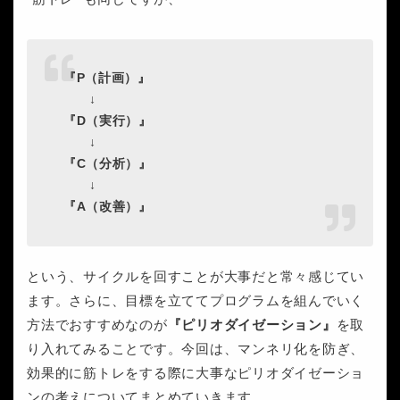
『P（計画）』
↓
『D（実行）』
↓
『C（分析）』
↓
『A（改善）』
という、サイクルを回すことが大事だと常々感じてい
ます。さらに、目標を立ててプログラムを組んでいく
方法でおすすめなのが
『ピリオダイゼーション』
を取
り入れてみることです。今回は、マンネリ化を防ぎ、
効果的に筋トレをする際に大事なピリオダイゼーショ
ンの考えについてまとめていきます。