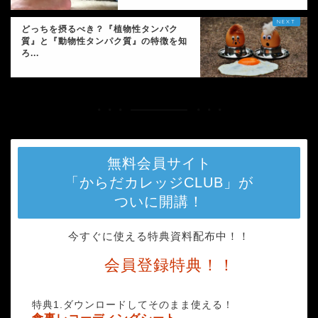
どっちを摂るべき？『植物性タンパク
質』と『動物性タンパク質』の特徴を知
ろ...
無料会員サイト
「からだカレッジCLUB」が
ついに開講！
今すぐに使える特典資料配布中！！
会員登録特典！！
特典1.ダウンロードしてそのまま使える！