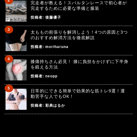
完走者が教える！スパルタンレースで初心者が
完走するために必要な準備と服装
投稿者:
後藤優子
太ももの前張りを解消しよう！4つの原因と3つ
のおすすめ解消方法を徹底解説
投稿者:
moriharuna
膝痛持ちさん必見！ 膝に負担をかけずに下半身
を鍛える方法
投稿者:
neopp
日常的にできる簡単で効果的な筋トレ9選！運
動苦手な人でもOK！
投稿者:
彩典はるか