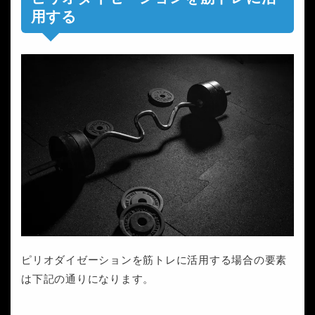
用する
ピリオダイゼーションを筋トレに活用する場合の要素
は下記の通りになります。