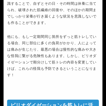
識することで、自ずとその日・その時間は休養に当て
られ、破壊された筋繊維の回復や、そのほかの期間ま
でしっかり栄養が行き届くような状況を意識しないで
も作ることができます。
他にも、もし一定期間同じ箇所をずっと筋トレしてい
る場合、同じ部位に多くの負荷がかかり、人によって
は痛みが生じたり、最悪の場合は慢性的な痛みや大き
な怪我に繋がる危険性もあります。しかし、ピリオダ
イゼーションで期分けして筋トレの内容を変更してい
けば、これらの怪我も予防できるということになりま
す！
ピリオダイゼーションを筋トレに活