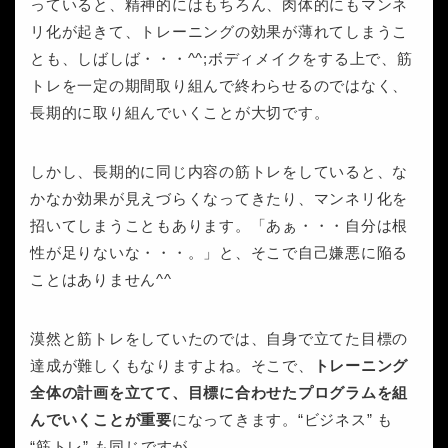
っていると、精神的にはもちろん、肉体的にもマンネ
リ化が起きて、トレーニングの効果が薄れてしまうこ
とも、しばしば・・・^^;ボディメイクをする上で、筋
トレを一定の期間取り組んで終わらせるのではなく、
長期的に取り組んでいくことが大切です。
しかし、長期的に同じ内容の筋トレをしていると、な
かなか効果が見えづらくなってきたり、マンネリ化を
招いてしまうこともあります。「あぁ・・・自分は根
性が足りないな・・・。」と、そこで自己嫌悪に陥る
ことはありません^^
漠然と筋トレをしていたのでは、自身で立てた目標の
達成が難しくもなりますよね。そこで、
トレーニング
全体の計画を立てて、目標に合わせたプログラムを組
んでいくことが重要
になってきます。“ビジネス” も
“筋トレ” も同じですが、