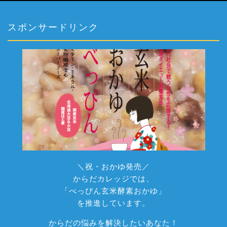
スポンサードリンク
＼祝・おかゆ発売／
からだカレッジでは、
「べっぴん玄米酵素おかゆ」
を推進しています。
からだの悩みを解決したいあなた！