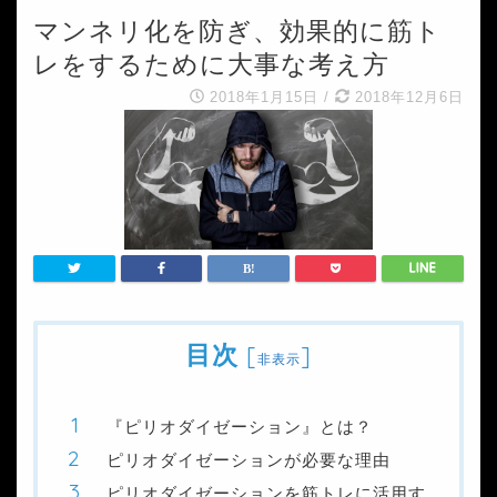
マンネリ化を防ぎ、効果的に筋ト
レをするために大事な考え方
2018年1月15日
/
2018年12月6日
目次
[
]
非表示
『ピリオダイゼーション』とは？
ピリオダイゼーションが必要な理由
ピリオダイゼーションを筋トレに活用す