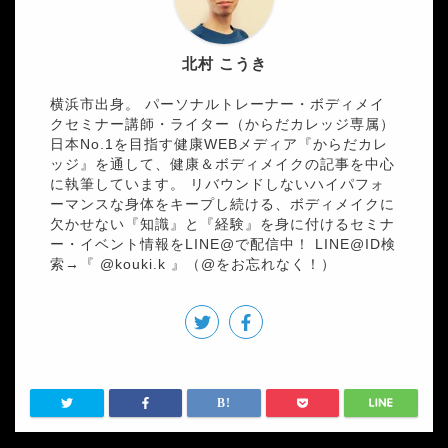
北村 こうき
横浜市出身。 パーソナルトレーナー・ボディメイ
クセミナー講師・ライター（からだカレッジ専属）
日本No.1を目指す健康WEBメディア『からだカレ
ッジ』を通して、健康＆ボディメイクの記事を中心
に執筆しています。 リバウンドしないハイパフォ
ーマンスな身体をキープし続ける、ボディメイクに
欠かせない『知識』と『経験』を身に付けるセミナ
ー・イベント情報をLINE@で配信中！ LINE@ID検
索→『 @kouki.k 』（@をお忘れなく！）