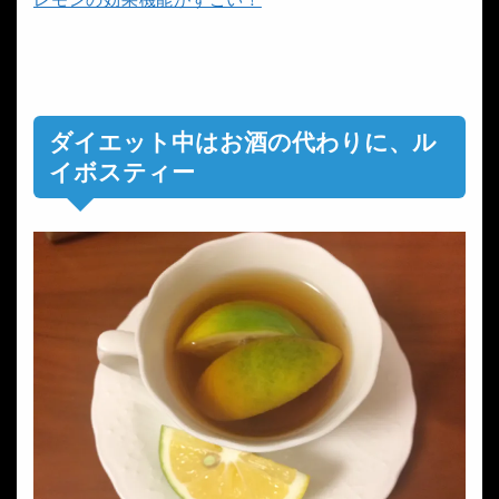
ダイエット中はお酒の代わりに、ル
イボスティー