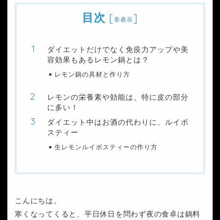
目次
[
]
非表示
ダイエットだけでなく免疫力アップや美
容効果もあるレモン鍋とは？
レモン鍋の具材と作り方
レモンの栄養素や効能は、特に皮の部分
に多い！
ダイエット中はお酒の代わりに、ルイボ
スティー
生レモンルイボスティーの作り方
こんにちは。
寒くなってくると、平日休日を問わず夜の食卓は鍋料