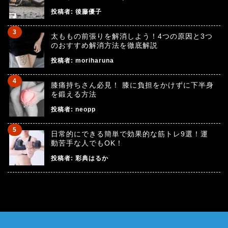
投稿者:
後藤優子
太ももの前張りを解消しよう！4つの原因と3つ
のおすすめ解消方法を徹底解説
投稿者:
moriharuna
膝痛持ちさん必見！ 膝に負担をかけずに下半身
を鍛える方法
投稿者:
neopp
日常的にできる簡単で効果的な筋トレ9選！運
動苦手な人でもOK！
投稿者:
彩典はるか