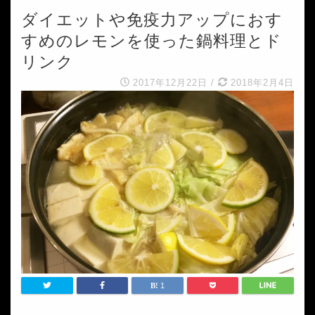
ダイエットや免疫力アップにおす
すめのレモンを使った鍋料理とド
リンク
2017年12月22日
/
2018年2月4日
1