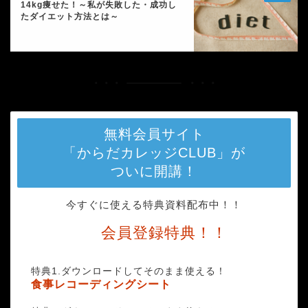
14kg痩せた！～私が失敗した・成功し
たダイエット方法とは～
無料会員サイト
「からだカレッジCLUB」が
ついに開講！
今すぐに使える特典資料配布中！！
会員登録特典！！
特典1.ダウンロードしてそのまま使える！
食事レコーディングシート