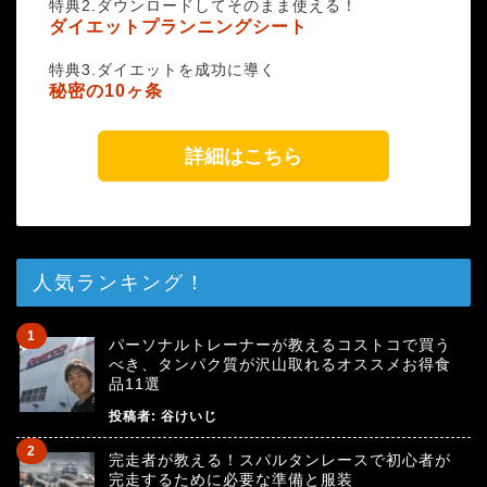
特典2.ダウンロードしてそのまま使える！
ダイエットプランニングシート
特典3.ダイエットを成功に導く
秘密の10ヶ条
詳細はこちら
人気ランキング！
パーソナルトレーナーが教えるコストコで買う
べき、タンパク質が沢山取れるオススメお得食
品11選
投稿者:
谷けいじ
完走者が教える！スパルタンレースで初心者が
完走するために必要な準備と服装