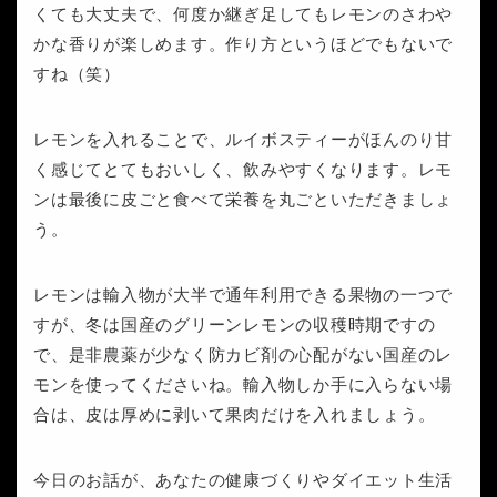
くても大丈夫で、何度か継ぎ足してもレモンのさわや
かな香りが楽しめます。作り方というほどでもないで
すね（笑）
レモンを入れることで、ルイボスティーがほんのり甘
く感じてとてもおいしく、飲みやすくなります。レモ
ンは最後に皮ごと食べて栄養を丸ごといただきましょ
う。
レモンは輸入物が大半で通年利用できる果物の一つで
すが、冬は国産のグリーンレモンの収穫時期ですの
で、是非農薬が少なく防カビ剤の心配がない国産のレ
モンを使ってくださいね。輸入物しか手に入らない場
合は、皮は厚めに剥いて果肉だけを入れましょう。
今日のお話が、あなたの健康づくりやダイエット生活