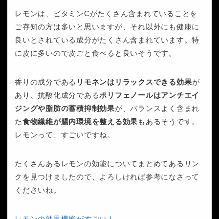
レモンは、ビタミンCがたくさん含まれていることを
ご存知の方は多いと思いますが、それ以外にも健康に
良いとされている成分がたくさん含まれています。特
に皮に多いので皮ごと食べると良いそうです。
香りの成分である
リモネンはリラックスできる効果
が
あり、抗酸化成分である
ポリフェノールはアンチエイ
ジングや脂肪の蓄積抑制効果
が、バランスよく含まれ
た
食物繊維が腸内環境を整える効果
もあるそうです。
レモンって、すごいですね。
たくさんあるレモンの効能についてまとめてあるリン
クを見つけましたので、よろしければ参考になさって
くださいね。
レモンの効果機能がすごい！