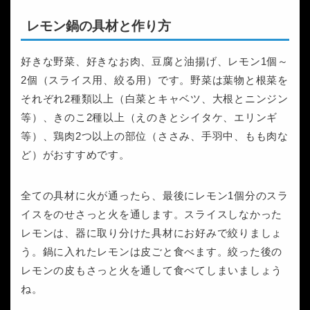
レモン鍋の具材と作り方
好きな野菜、好きなお肉、豆腐と油揚げ、レモン1個～
2個（スライス用、絞る用）です。野菜は葉物と根菜を
それぞれ2種類以上（白菜とキャベツ、大根とニンジン
等）、きのこ2種以上（えのきとシイタケ、エリンギ
等）、鶏肉2つ以上の部位（ささみ、手羽中、もも肉な
ど）がおすすめです。
全ての具材に火が通ったら、最後にレモン1個分のスラ
イスをのせさっと火を通します。スライスしなかった
レモンは、器に取り分けた具材にお好みで絞りましょ
う。鍋に入れたレモンは皮ごと食べます。絞った後の
レモンの皮もさっと火を通して食べてしまいましょう
ね。