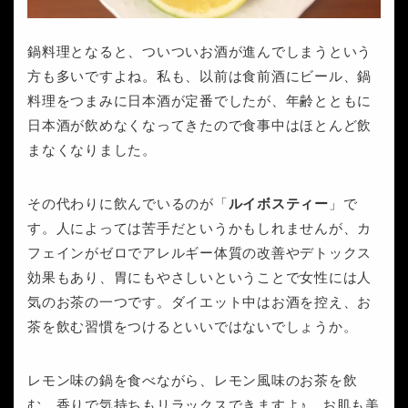
鍋料理となると、ついついお酒が進んでしまうという
方も多いですよね。私も、以前は食前酒にビール、鍋
料理をつまみに日本酒が定番でしたが、年齢とともに
日本酒が飲めなくなってきたので食事中はほとんど飲
まなくなりました。
その代わりに飲んでいるのが「
ルイボスティー
」で
す。人によっては苦手だというかもしれませんが、カ
フェインがゼロでアレルギー体質の改善やデトックス
効果もあり、胃にもやさしいということで女性には人
気のお茶の一つです。ダイエット中はお酒を控え、お
茶を飲む習慣をつけるといいではないでしょうか。
レモン味の鍋を食べながら、レモン風味のお茶を飲
む。香りで気持ちもリラックスできますよ♪ お肌も美