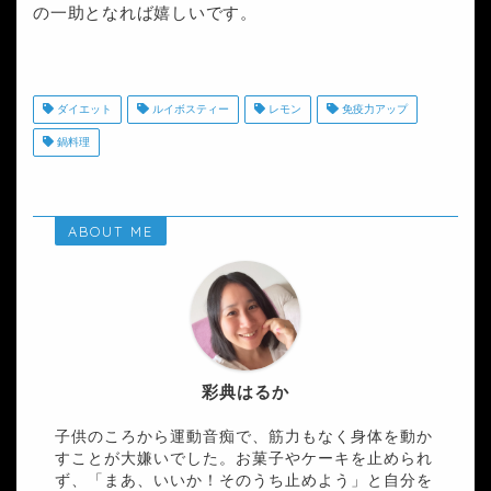
の一助となれば嬉しいです。
ダイエット
ルイボスティー
レモン
免疫力アップ
鍋料理
ABOUT ME
彩典はるか
子供のころから運動音痴で、筋力もなく身体を動か
すことが大嫌いでした。お菓子やケーキを止められ
ず、「まあ、いいか！そのうち止めよう」と自分を