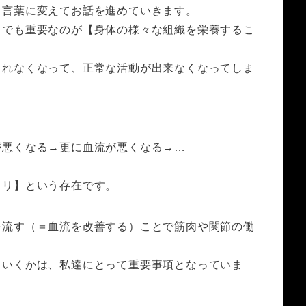
う言葉に変えてお話を進めていきます。
中でも重要なのが【身体の様々な組織を栄養するこ
されなくなって、正常な活動が出来なくなってしま
が悪くなる→更に血流が悪くなる→…
コリ】という存在です。
を流す（＝血流を改善する）ことで筋肉や関節の働
ていくかは、私達にとって重要事項となっていま