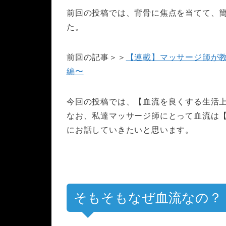
前回の投稿では、背骨に焦点を当てて、
た。
前回の記事＞＞
【連載】マッサージ師が
編〜
今回の投稿では、【血流を良くする生活
なお、私達マッサージ師にとって血流は
にお話していきたいと思います。
そもそもなぜ血流なの？