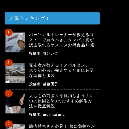
人気ランキング！
パーソナルトレーナーが教えるコ
ストコで買うべき、タンパク質が
沢山取れるオススメお得食品11選
投稿者:
谷けいじ
完走者が教える！スパルタンレー
スで初心者が完走するために必要
な準備と服装
投稿者:
後藤優子
太ももの前張りを解消しよう！4
つの原因と3つのおすすめ解消方
法を徹底解説
投稿者:
moriharuna
膝痛持ちさん必見！ 膝に負担をか