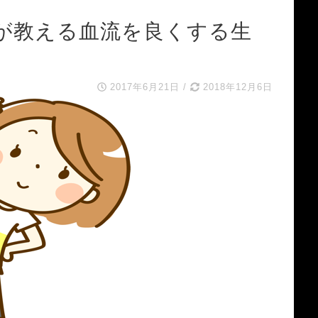
が教える血流を良くする生
2017年6月21日
/
2018年12月6日