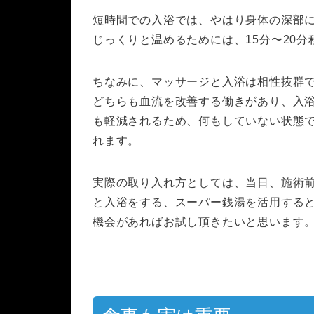
短時間での入浴では、やはり身体の深部
じっくりと温めるためには、15分〜20
ちなみに、マッサージと入浴は相性抜群
どちらも血流を改善する働きがあり、入
も軽減されるため、何もしていない状態
れます。
実際の取り入れ方としては、当日、施術
と入浴をする、スーパー銭湯を活用する
機会があればお試し頂きたいと思います