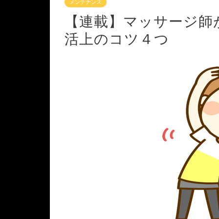
メンテナンス
【連載】マッサージ師
活上のコツ４つ