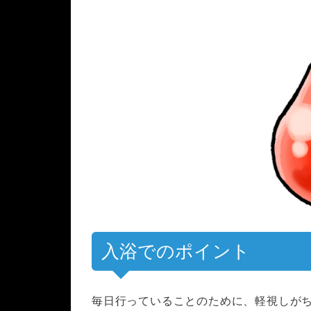
入浴でのポイント
毎日行っていることのために、軽視しが