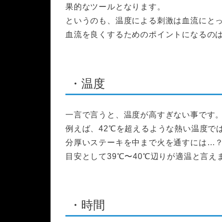
果的なツールとなります。
というのも、温度による刺激は血流にと
血流を良くするためのポイントになるのは
・温度
一言で言うと、温度が高すぎない事です
例えば、42℃を超えるような熱い温度で
分厚いステーキを中まで火を通すには…
目安として39℃〜40℃辺りが適温と言え
・時間