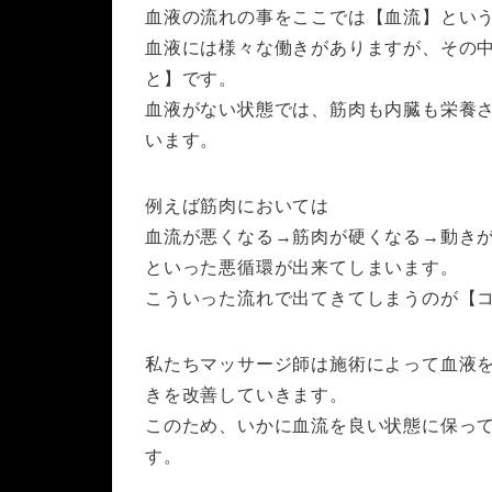
血液の流れの事をここでは【血流】とい
血液には様々な働きがありますが、その
と】です。
血液がない状態では、筋肉も内臓も栄養
います。
例えば筋肉においては
血流が悪くなる→筋肉が硬くなる→動き
といった悪循環が出来てしまいます。
こういった流れで出てきてしまうのが【
私たちマッサージ師は施術によって血液
きを改善していきます。
このため、いかに血流を良い状態に保っ
す。