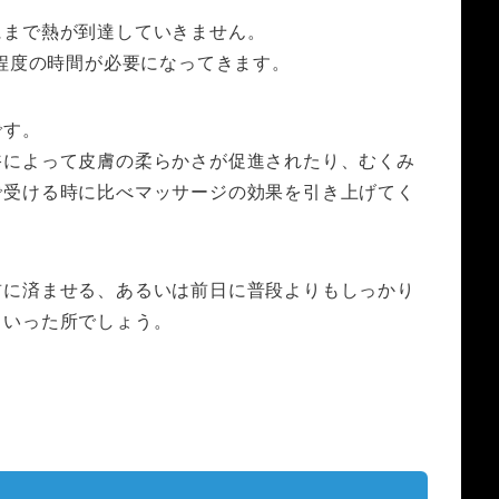
にまで熱が到達していきません。
分程度の時間が必要になってきます。
です。
浴によって皮膚の柔らかさが促進されたり、むくみ
で受ける時に比べマッサージの効果を引き上げてく
前に済ませる、あるいは前日に普段よりもしっかり
といった所でしょう。
。