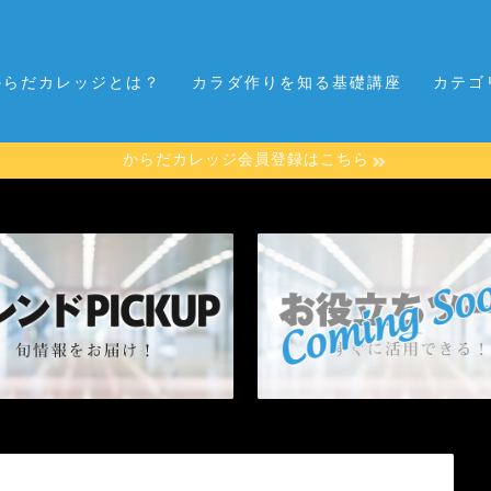
からだカレッジとは？
カラダ作りを知る基礎講座
カテゴ
からだカレッジ会員登録はこちら