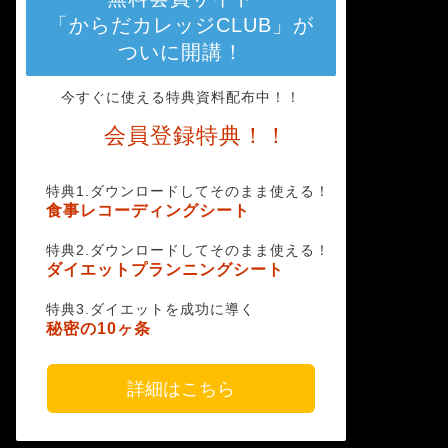
「からだカレッジCLUB」が
ついに開講！
今すぐに使える特典資料配布中！！
会員登録特典！！
特典1.ダウンロードしてそのまま使える！
食事レコーディングシート
特典2.ダウンロードしてそのまま使える！
ダイエットプランニングシート
特典3.ダイエットを成功に導く
秘密の10ヶ条
詳細はこちら