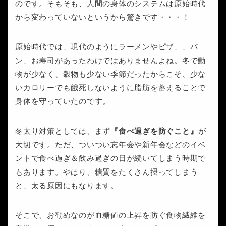
のです。そもそも、人間の身体のシステムは原始時代
から変わっていないというから驚きです・・・！
原始時代では、現代のようにラーメンやピザ、、パ
ン、お寿司があったわけではありませんよね。冬で動
物が少なく、穀物も少ない季節だったからこそ、少な
いカロリーでも餓死しないように脂肪を蓄えることで
身体を守っていたのです。
冬太り対策としては、まず
『食べ過ぎを防ぐこと』
が
大切です。ただ、ついつい忘年会や新年会などのイベ
ントで食べ過ぎ＆飲み過ぎの日が続いてしまう時期で
もあります。やはり、糖質をたくさん摂ってしまう
と、太る原因にもなります。
そこで、お勧めなのが血糖値の上昇を防ぐ食物繊維を