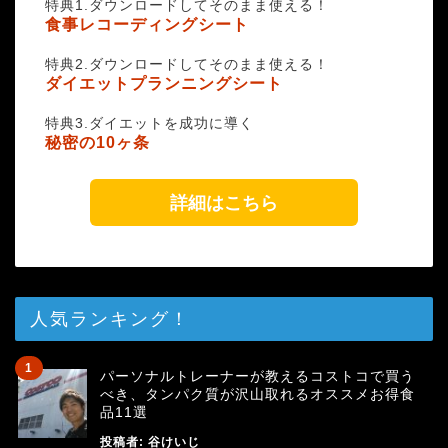
特典1.ダウンロードしてそのまま使える！
食事レコーディングシート
特典2.ダウンロードしてそのまま使える！
ダイエットプランニングシート
特典3.ダイエットを成功に導く
秘密の10ヶ条
詳細はこちら
人気ランキング！
パーソナルトレーナーが教えるコストコで買う
べき、タンパク質が沢山取れるオススメお得食
品11選
投稿者:
谷けいじ