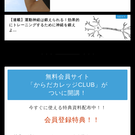
【連載】運動神経は鍛えられる！効果的
にトレーニングするために神経を鍛え
よ...
無料会員サイト
「からだカレッジCLUB」が
ついに開講！
今すぐに使える特典資料配布中！！
会員登録特典！！