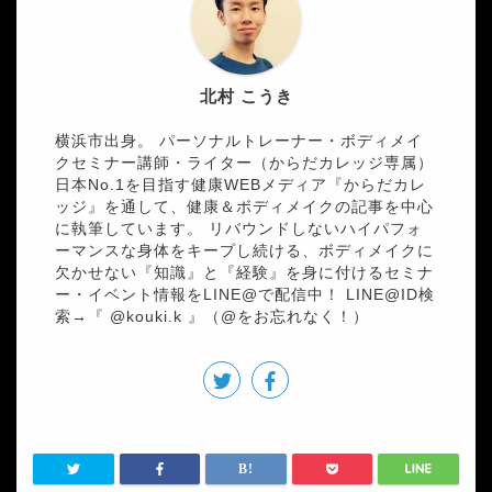
北村 こうき
横浜市出身。 パーソナルトレーナー・ボディメイ
クセミナー講師・ライター（からだカレッジ専属）
日本No.1を目指す健康WEBメディア『からだカレ
ッジ』を通して、健康＆ボディメイクの記事を中心
に執筆しています。 リバウンドしないハイパフォ
ーマンスな身体をキープし続ける、ボディメイクに
欠かせない『知識』と『経験』を身に付けるセミナ
ー・イベント情報をLINE@で配信中！ LINE@ID検
索→『 @kouki.k 』（@をお忘れなく！）