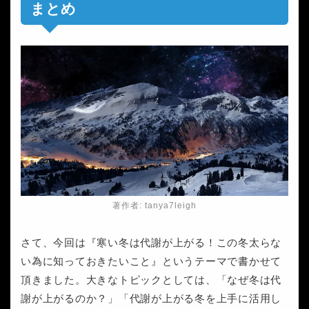
まとめ
著作者: tanya7leigh
さて、今回は『寒い冬は代謝が上がる！この冬太らな
い為に知っておきたいこと』というテーマで書かせて
頂きました。大きなトピックとしては、「なぜ冬は代
謝が上がるのか？」「代謝が上がる冬を上手に活用し