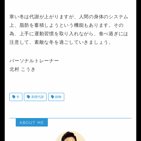
寒い冬は代謝が上がりますが、人間の身体のシステム
上、脂肪を蓄積しようという機能もあります。その
為、上手に運動習慣を取り入れながら、食べ過ぎには
注意して、素敵な冬を過ごしていきましょう。
パーソナルトレーナー
北村 こうき
冬
基礎代謝
鍋物
ABOUT ME