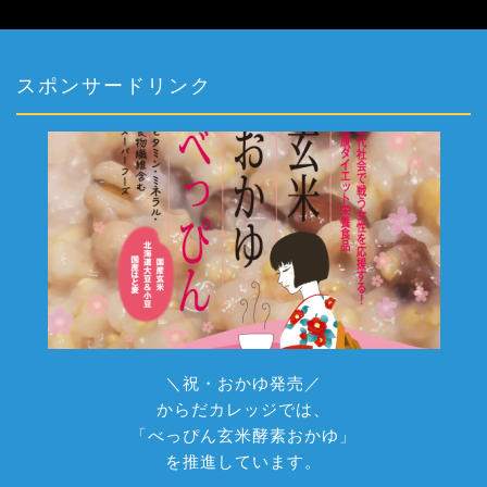
スポンサードリンク
＼祝・おかゆ発売／
からだカレッジでは、
「べっぴん玄米酵素おかゆ」
を推進しています。