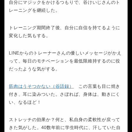
自分にマジックをかけるつもりで、谷けいじさんのト
レーニングを継続した。
トレーニング期間終了後、自分に自信を持てるように
変化した気もする。
LINEからのトレーナーさんの優しいメッセージがかえ
って、毎日のモチベーションを最低限維持するのに役
だったような気がする。
筋肉はうそつかない（谷語録）
この言葉も目に焼き
付き、耳に染みついた。さぼれば、身体は、動きにく
い、なるほど！
ストレッチの効果か？何と、私自身の柔軟性が戻って
きた気がした。40数年前に学生時代に、汗していた自