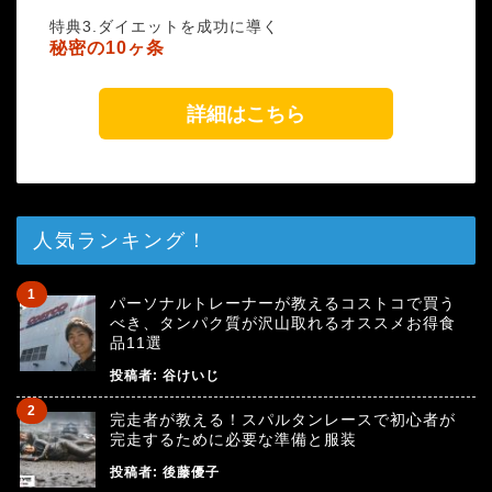
特典3.ダイエットを成功に導く
秘密の10ヶ条
詳細はこちら
人気ランキング！
パーソナルトレーナーが教えるコストコで買う
べき、タンパク質が沢山取れるオススメお得食
品11選
投稿者:
谷けいじ
完走者が教える！スパルタンレースで初心者が
完走するために必要な準備と服装
投稿者:
後藤優子