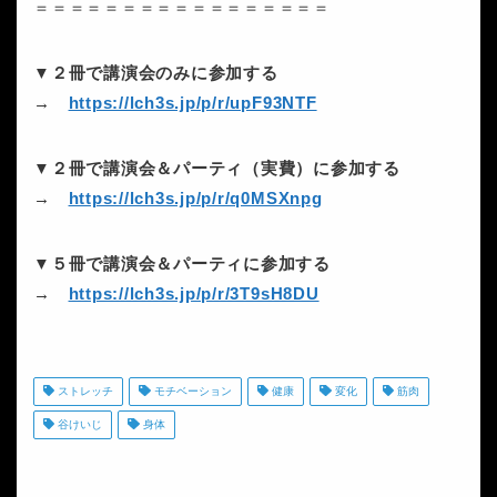
＝＝＝＝＝＝＝＝＝＝＝＝＝＝＝＝＝
▼２冊で講演会のみに参加する
→
https://lch3s.jp/p/r/upF93NTF
▼２冊で講演会＆パーティ（実費）に参加する
→
https://lch3s.jp/p/r/q0MSXnpg
▼５冊で講演会＆パーティに参加する
→
https://lch3s.jp/p/r/3T9sH8DU
ストレッチ
モチベーション
健康
変化
筋肉
谷けいじ
身体