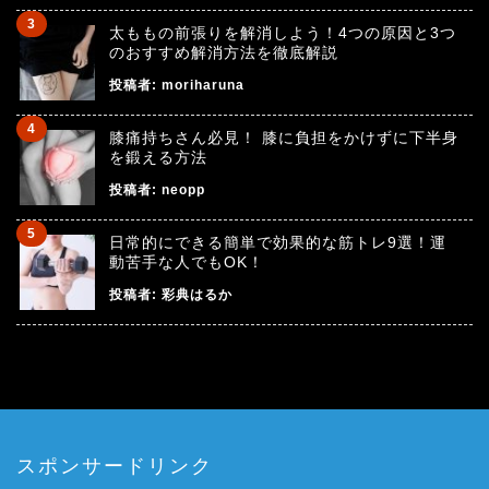
太ももの前張りを解消しよう！4つの原因と3つ
のおすすめ解消方法を徹底解説
投稿者:
moriharuna
膝痛持ちさん必見！ 膝に負担をかけずに下半身
を鍛える方法
投稿者:
neopp
日常的にできる簡単で効果的な筋トレ9選！運
動苦手な人でもOK！
投稿者:
彩典はるか
スポンサードリンク