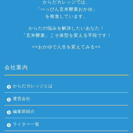
からだカレッジでは、
「べっぴん玄米酵素おかゆ」
を推進しています。
からだの悩みを解決したいあなた！
「玄米酵素」こそ体型を変える手段です！
>>
おかゆで人生を変えてみる
<<
会社案内
からだガレッジとは
運営会社
編集部紹介
ライター一覧