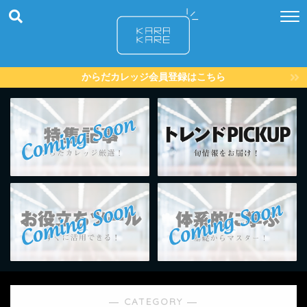
からだカレッジ会員登録はこちら
― CATEGORY ―