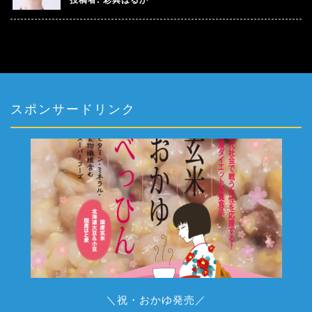
投稿者:
彩典はるか
スポンサードリンク
＼祝・おかゆ発売／