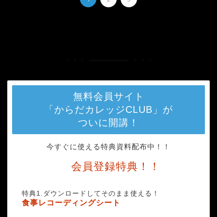
HOME
タグ : 女性
無料会員サイト
「からだカレッジCLUB」が
ついに開講！
今すぐに使える特典資料配布中！！
会員登録特典！！
特典1.ダウンロードしてそのまま使える！
食事レコーディングシート