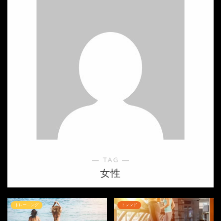
― TAG ―
女性
トレーニング
トレンド