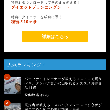
特典2.ダウンロードしてそのまま使える！
ダイエットプランニングシート
特典3.ダイエットを成功に導く
秘密の10ヶ条
詳細はこちら
人気ランキング！
パーソナルトレーナーが教えるコストコで買う
べき、タンパク質が沢山取れるオススメお得食
品11選
投稿者:
谷けいじ
完走者が教える！スパルタンレースで初心者が
完走するために必要な準備と服装