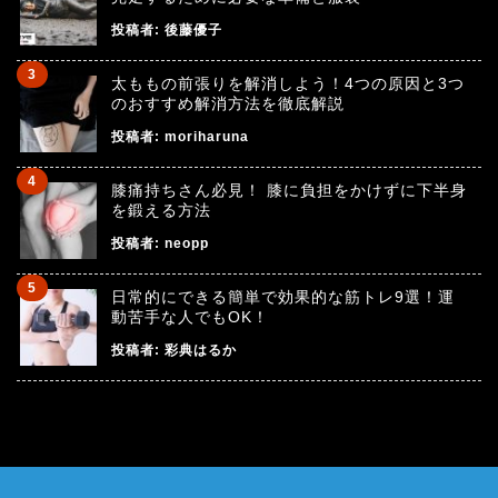
投稿者:
後藤優子
太ももの前張りを解消しよう！4つの原因と3つ
のおすすめ解消方法を徹底解説
投稿者:
moriharuna
膝痛持ちさん必見！ 膝に負担をかけずに下半身
を鍛える方法
投稿者:
neopp
日常的にできる簡単で効果的な筋トレ9選！運
動苦手な人でもOK！
投稿者:
彩典はるか