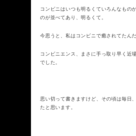
コンビニはいつも明るくていろんなもの
のが並べてあり、明るくて。
今思うと、私はコンビニで癒されてたん
コンビニエンス、まさに手っ取り早く近
でした。
思い切って書きますけど、その頃は毎日
たと思います。