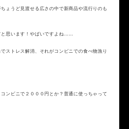
がちょうど見渡せる広さの中で新商品や流行りのも
だと思います！やばいですよね……
場でストレス解消、それがコンビニでの食べ物漁り
、コンビニで２０００円とか？普通に使っちゃって