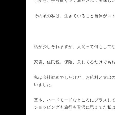
しかも、手っ取り早く満たされて美味し
その頃の私は、生きていること自体がス
話が少しそれますが、人間って何もして
家賃、住民税、保険、息してるだけでも
私は会社勤めでしたけど、お給料と支出
いました。
基本、ハードモードなところにプラスし
ショッピングも旅行も贅沢に思えてた私