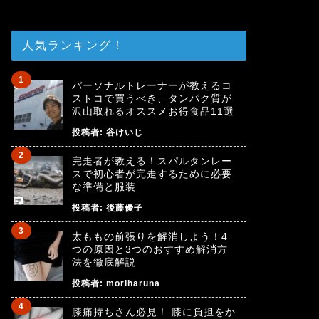
人気ランキング！
パーソナルトレーナーが教えるコ
ストコで買うべき、タンパク質が
沢山取れるオススメお得食品11選
投稿者:
谷けいじ
完走者が教える！スパルタンレー
スで初心者が完走するために必要
な準備と服装
投稿者:
後藤優子
太ももの前張りを解消しよう！4
つの原因と3つのおすすめ解消方
法を徹底解説
投稿者:
moriharuna
膝痛持ちさん必見！ 膝に負担をか