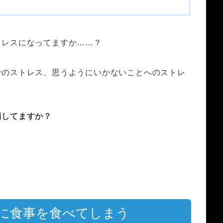
トレスになってますか……？
でのストレス、思うようにいかないことへのストレ
消してますか？
に食事を食べてしまう