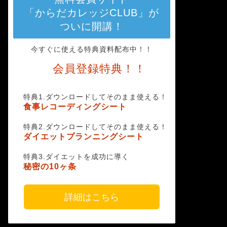
「からだカレッジCLUB」が
ついに開講！
今すぐに使える特典資料配布中！！
会員登録特典！！
特典1.ダウンロードしてそのまま使える！
食事レコーディングシート
特典2.ダウンロードしてそのまま使える！
ダイエットプランニングシート
特典3.ダイエットを成功に導く
秘密の10ヶ条
詳細はこちら