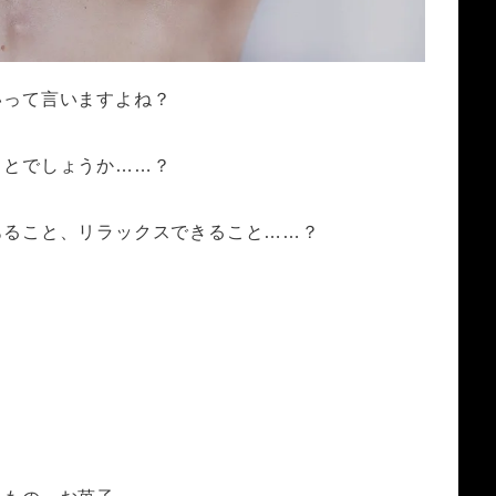
いって言いますよね？
ことでしょうか……？
あること、リラックスできること……？