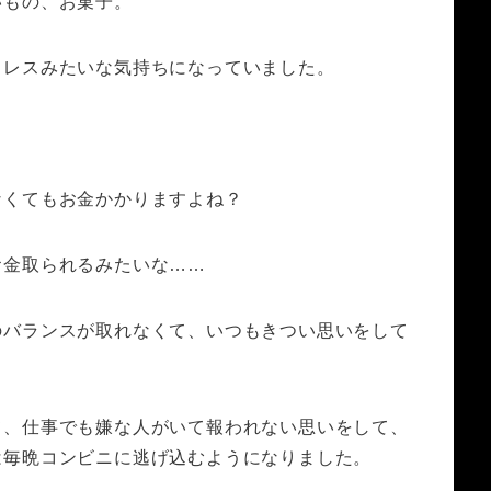
いもの、お菓子。
トレスみたいな気持ちになっていました。
なくてもお金かかりますよね？
お金取られるみたいな……
のバランスが取れなくて、いつもきつい思いをして
て、仕事でも嫌な人がいて報われない思いをして、
は毎晩コンビニに逃げ込むようになりました。