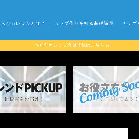
からだカレッジとは？
カラダ作りを知る基礎講座
カテゴ
からだカレッジ会員登録はこちら