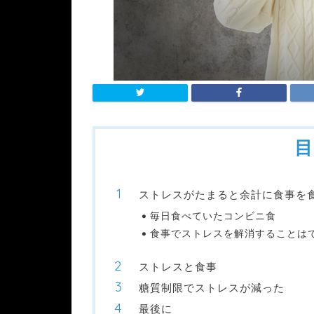
目
ストレスがたまると余計に食事を
毎日食べていたコンビニ食
食事でストレスを解消することは
ストレスと食事
糖質制限でストレスが減った
最後に