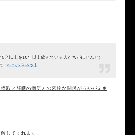
5合以上を10年以上飲んでいる人たちがほとんど）
元：
e-ヘルスネット
剰摂取と肝臓の病気との密接な関係がうかがえま
分解してくれます。