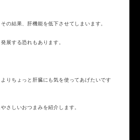
、その結果、肝機能を低下させてしまいます。
と発展する恐れもあります。
もよりちょっと肝臓にも気を使ってあげたいです
にやさしいおつまみを紹介します。