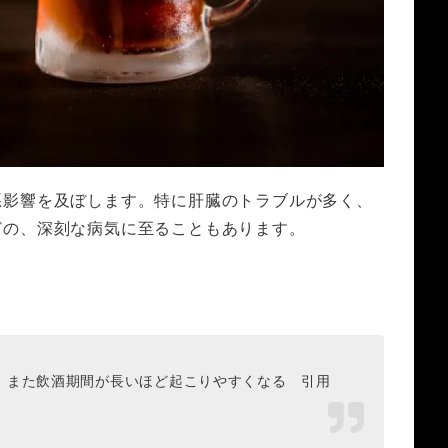
悪影響を及ぼします。特に肝臓のトラブルが多く、
どの、深刻な病気に至ることもあります。
、また飲酒期間が長いほど起こりやすくなる
引用