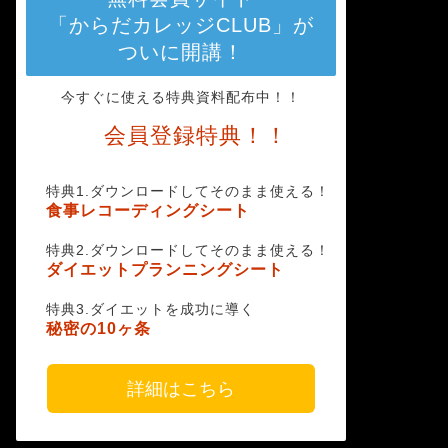
「からだカレッジCLUB」が
ついに開講！
今すぐに使える特典資料配布中！！
会員登録特典！！
特典1.ダウンロードしてそのまま使える！
食事レコーディングシート
特典2.ダウンロードしてそのまま使える！
ダイエットプランニングシート
特典3.ダイエットを成功に導く
秘密の10ヶ条
詳細はこちら