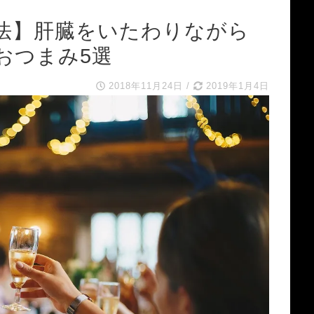
法】肝臓をいたわりながら
おつまみ5選
2018年11月24日
/
2019年1月4日