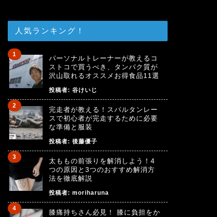
人気ランキング！
パーソナルトレーナーが教えるコ
ストコで買うべき、タンパク質が
沢山取れるオススメお得食品11選
投稿者:
谷けいじ
完走者が教える！スパルタンレー
スで初心者が完走するために必要
な準備と服装
投稿者:
後藤優子
太ももの前張りを解消しよう！4
つの原因と3つのおすすめ解消方
法を徹底解説
投稿者:
moriharuna
膝痛持ちさん必見！ 膝に負担をか