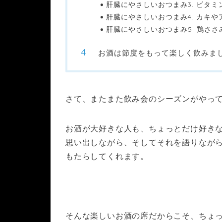
肝臓にやさしいおつまみ3. ビタ
肝臓にやさしいおつまみ4. カキ
肝臓にやさしいおつまみ5. 鶏さ
お酒は節度をもって楽しく飲みま
さて、またまた飲み会のシーズンがやっ
お酒が大好きな人も、ちょっとだけ好き
思い出しながら、そしてそれを語りなが
もたらしてくれます。
そんな楽しいお酒の席だからこそ、ちょ