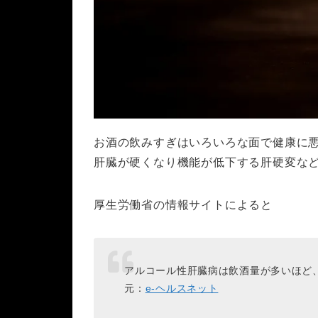
お酒の飲みすぎはいろいろな面で健康に
肝臓が硬くなり機能が低下する肝硬変な
厚生労働省の情報サイトによると
アルコール性肝臓病は飲酒量が多いほど
元：
e-ヘルスネット