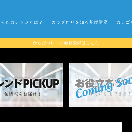
からだカレッジとは？
カラダ作りを知る基礎講座
カテゴ
からだカレッジ会員登録はこちら