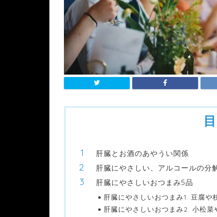
目
肝臓とお酒のあやうい関係
肝臓にやさしい、アルコールの分
肝臓にやさしいおつまみ5品
肝臓にやさしいおつまみ1. 豆腐や
肝臓にやさしいおつまみ2. 小松