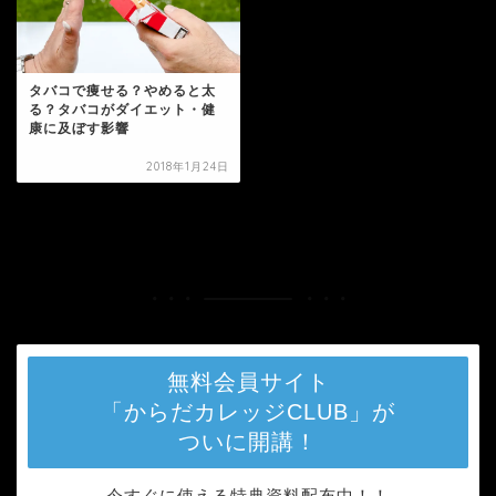
タバコで痩せる？やめると太
る？タバコがダイエット・健
康に及ぼす影響
2018年1月24日
HOME
タグ : 副作用
無料会員サイト
「からだカレッジCLUB」が
ついに開講！
今すぐに使える特典資料配布中！！