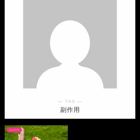
― TAG ―
副作用
ニュース