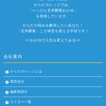
からだカレッジでは、
「べっぴん玄米酵素おかゆ」
を推進しています。
からだの悩みを解決したいあなた！
「玄米酵素」こそ体型を変える手段です！
>>
おかゆで人生を変えてみる
<<
会社案内
からだガレッジとは
運営会社
編集部紹介
ライター一覧