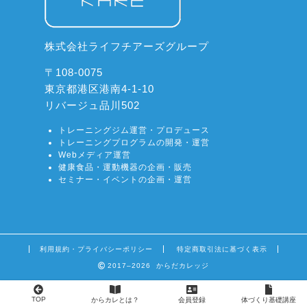
株式会社ライフチアーズグループ
〒108-0075
東京都港区港南4-1-10
リバージュ品川502
トレーニングジム運営・プロデュース
トレーニングプログラムの開発・運営
Webメディア運営
健康食品・運動機器の企画・販売
セミナー・イベントの企画・運営
利用規約・プライバシーポリシー
特定商取引法に基づく表示
2017–2026 からだカレッジ
TOP
からカレとは？
会員登録
体づくり基礎講座