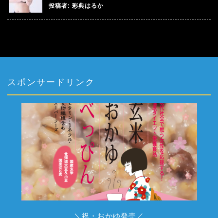
投稿者:
彩典はるか
スポンサードリンク
＼祝・おかゆ発売／