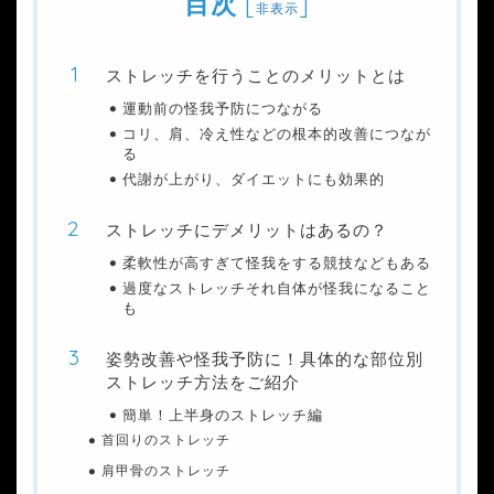
目次
[
]
非表示
ストレッチを行うことのメリットとは
運動前の怪我予防につながる
コリ、肩、冷え性などの根本的改善につなが
る
代謝が上がり、ダイエットにも効果的
ストレッチにデメリットはあるの？
柔軟性が高すぎて怪我をする競技などもある
過度なストレッチそれ自体が怪我になること
も
姿勢改善や怪我予防に！具体的な部位別
ストレッチ方法をご紹介
簡単！上半身のストレッチ編
首回りのストレッチ
肩甲骨のストレッチ