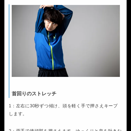
首回りのストレッチ
1：左右に30秒ずつ傾け、頭を軽く手で押さえキープ
します。
2：両手で後頭部を押さえます。ゆっくりと息を吐きな