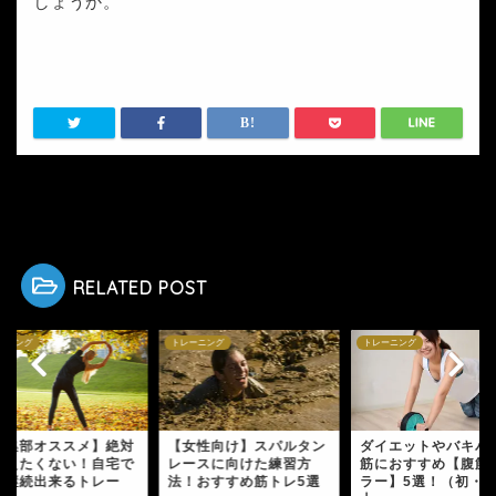
しょうか。
HOME
トレーニング
正しいストレッチで怪我予防をしよう！姿勢改善にも効果あり！
RELATED POST
ーニング
トレーニング
トレーニング
編集部オススメ】絶対
【女性向け】スパルタン
ダイエットやバキバ
教えたくない！自宅で
レースに向けた練習方
筋におすすめ【腹筋
単継続出来るトレー
法！おすすめ筋トレ5選
ラー】5選！（初・