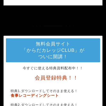
HOME
ee4e639bf6080b657228ecf45f9fd453_m-min (1)
無料会員サイト
「からだカレッジCLUB」が
ついに開講！
今すぐに使える特典資料配布中！！
会員登録特典！！
特典1.ダウンロードしてそのまま使える！
食事レコーディングシート
特典2.ダウンロードしてそのまま使える！