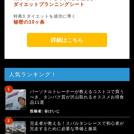
ダイエットプランニングシート
特典3.ダイエットを成功に導く
秘密の10ヶ条
詳細はこちら
人気ランキング！
パーソナルトレーナーが教えるコストコで買う
べき、タンパク質が沢山取れるオススメお得食
品11選
投稿者:
谷けいじ
完走者が教える！スパルタンレースで初心者が
完走するために必要な準備と服装