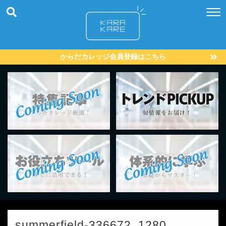
からだカレッジ会員登録はこちら
summerfield-336672_1280