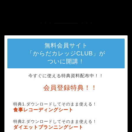
HOME
summerfield-336672_1280
無料会員サイト
「からだカレッジCLUB」が
ついに開講！
今すぐに使える特典資料配布中！！
会員登録特典！！
特典1.ダウンロードしてそのまま使える！
食事レコーディングシート
特典2.ダウンロードしてそのまま使える！
ダイエットプランニングシート