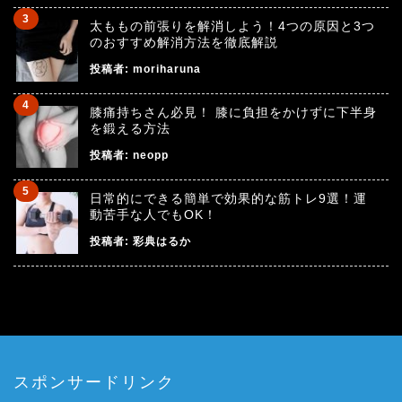
太ももの前張りを解消しよう！4つの原因と3つ
のおすすめ解消方法を徹底解説
投稿者:
moriharuna
膝痛持ちさん必見！ 膝に負担をかけずに下半身
を鍛える方法
投稿者:
neopp
日常的にできる簡単で効果的な筋トレ9選！運
動苦手な人でもOK！
投稿者:
彩典はるか
スポンサードリンク