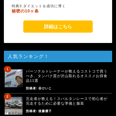
特典3.ダイエットを成功に導く
秘密の10ヶ条
詳細はこちら
人気ランキング！
パーソナルトレーナーが教えるコストコで買う
べき、タンパク質が沢山取れるオススメお得食
品11選
投稿者:
谷けいじ
完走者が教える！スパルタンレースで初心者が
完走するために必要な準備と服装
投稿者:
後藤優子