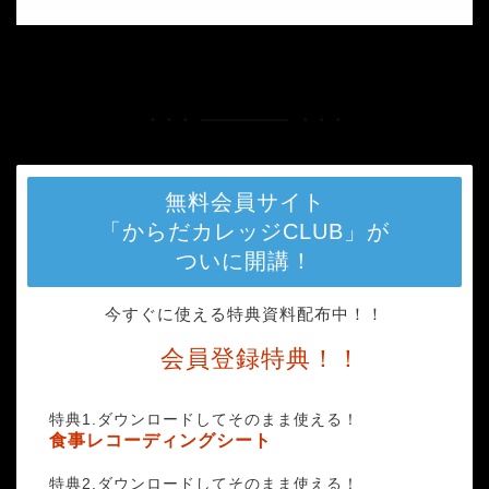
HOME
99f042757d64fb8d56ba365018b13b20_m-min
無料会員サイト
「からだカレッジCLUB」が
ついに開講！
今すぐに使える特典資料配布中！！
会員登録特典！！
特典1.ダウンロードしてそのまま使える！
食事レコーディングシート
特典2.ダウンロードしてそのまま使える！