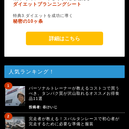
ダイエットプランニングシート
特典3.ダイエットを成功に導く
秘密の10ヶ条
詳細はこちら
人気ランキング！
パーソナルトレーナーが教えるコストコで買う
べき、タンパク質が沢山取れるオススメお得食
品11選
投稿者:
谷けいじ
完走者が教える！スパルタンレースで初心者が
完走するために必要な準備と服装