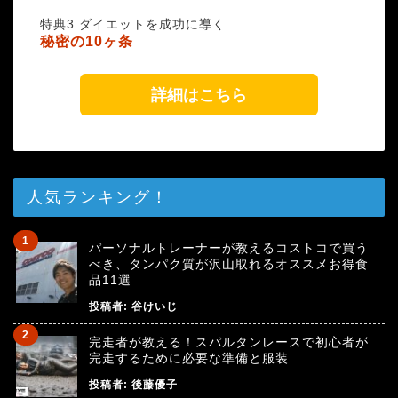
特典3.ダイエットを成功に導く
秘密の10ヶ条
詳細はこちら
人気ランキング！
パーソナルトレーナーが教えるコストコで買う
べき、タンパク質が沢山取れるオススメお得食
品11選
投稿者:
谷けいじ
完走者が教える！スパルタンレースで初心者が
完走するために必要な準備と服装
投稿者:
後藤優子