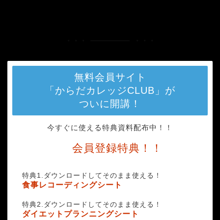
HOME
筋トレ女性
無料会員サイト
「からだカレッジCLUB」が
ついに開講！
今すぐに使える特典資料配布中！！
会員登録特典！！
特典1.ダウンロードしてそのまま使える！
食事レコーディングシート
特典2.ダウンロードしてそのまま使える！
ダイエットプランニングシート