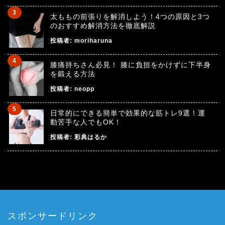
太ももの前張りを解消しよう！4つの原因と3つ
のおすすめ解消方法を徹底解説
投稿者:
moriharuna
膝痛持ちさん必見！ 膝に負担をかけずに下半身
を鍛える方法
投稿者:
neopp
日常的にできる簡単で効果的な筋トレ9選！運
動苦手な人でもOK！
投稿者:
彩典はるか
スポンサードリンク