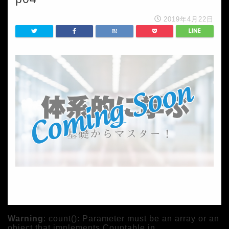
2019年4月22日
Warning
: count(): Parameter must be an array or an
object that implements Countable in