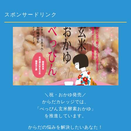
スポンサードリンク
＼祝・おかゆ発売／
からだカレッジでは、
「べっぴん玄米酵素おかゆ」
を推進しています。
からだの悩みを解決したいあなた！