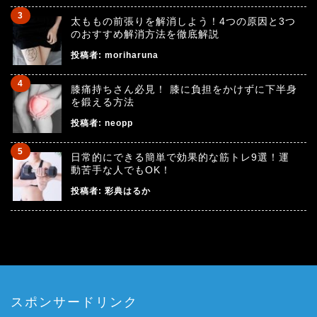
太ももの前張りを解消しよう！4つの原因と3つ
のおすすめ解消方法を徹底解説
投稿者:
moriharuna
膝痛持ちさん必見！ 膝に負担をかけずに下半身
を鍛える方法
投稿者:
neopp
日常的にできる簡単で効果的な筋トレ9選！運
動苦手な人でもOK！
投稿者:
彩典はるか
スポンサードリンク