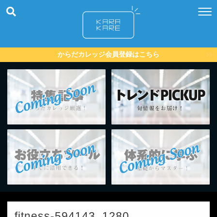
からだカレッジ会員登録はこちら
fitness-594143_1280