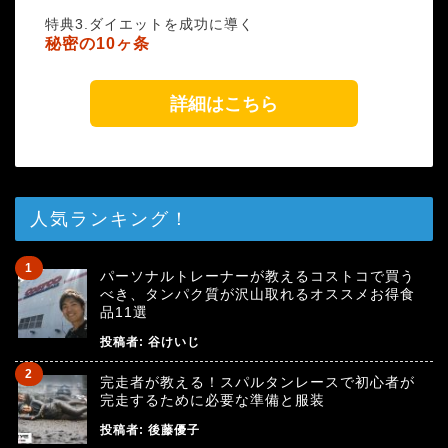
特典3.ダイエットを成功に導く
秘密の10ヶ条
詳細はこちら
人気ランキング！
パーソナルトレーナーが教えるコストコで買う
べき、タンパク質が沢山取れるオススメお得食
品11選
投稿者:
谷けいじ
完走者が教える！スパルタンレースで初心者が
完走するために必要な準備と服装
投稿者:
後藤優子