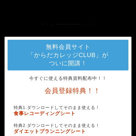
HOME
fitness-594143_1280
無料会員サイト
「からだカレッジCLUB」が
ついに開講！
今すぐに使える特典資料配布中！！
会員登録特典！！
特典1.ダウンロードしてそのまま使える！
食事レコーディングシート
特典2.ダウンロードしてそのまま使える！
ダイエットプランニングシート