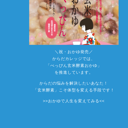
＼祝・おかゆ発売／
からだカレッジでは、
「べっぴん玄米酵素おかゆ」
を推進しています。
からだの悩みを解決したいあなた！
「玄米酵素」こそ体型を変える手段です！
>>
おかゆで人生を変えてみる
<<