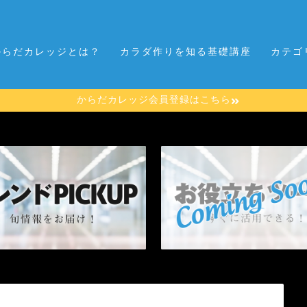
からだカレッジとは？
カラダ作りを知る基礎講座
カテゴ
からだカレッジ会員登録はこちら