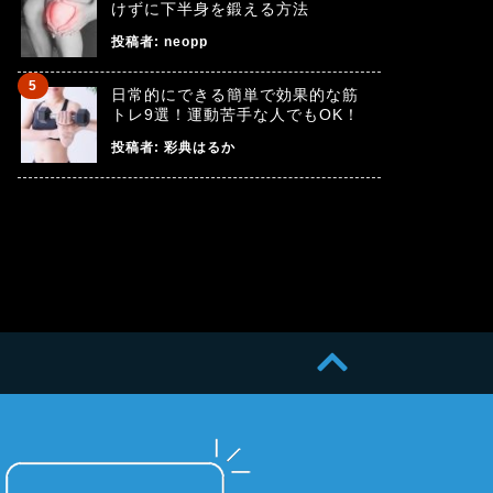
けずに下半身を鍛える方法
投稿者:
neopp
日常的にできる簡単で効果的な筋
トレ9選！運動苦手な人でもOK！
投稿者:
彩典はるか