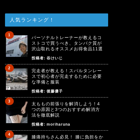
人気ランキング！
パーソナルトレーナーが教えるコ
ストコで買うべき、タンパク質が
沢山取れるオススメお得食品11選
投稿者:
谷けいじ
完走者が教える！スパルタンレー
スで初心者が完走するために必要
な準備と服装
投稿者:
後藤優子
太ももの前張りを解消しよう！4
つの原因と3つのおすすめ解消方
法を徹底解説
投稿者:
moriharuna
膝痛持ちさん必見！ 膝に負担をか