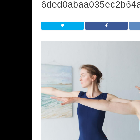
6ded0abaa035ec2b64