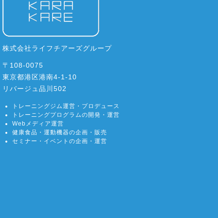
株式会社ライフチアーズグループ
〒108-0075
東京都港区港南4-1-10
リバージュ品川502
トレーニングジム運営・プロデュース
トレーニングプログラムの開発・運営
Webメディア運営
健康食品・運動機器の企画・販売
セミナー・イベントの企画・運営