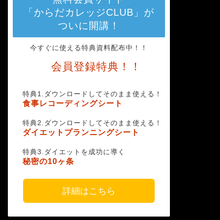
「からだカレッジCLUB」が
ついに開講！
今すぐに使える特典資料配布中！！
会員登録特典！！
特典1.ダウンロードしてそのまま使える！
食事レコーディングシート
特典2.ダウンロードしてそのまま使える！
ダイエットプランニングシート
特典3.ダイエットを成功に導く
秘密の10ヶ条
詳細はこちら