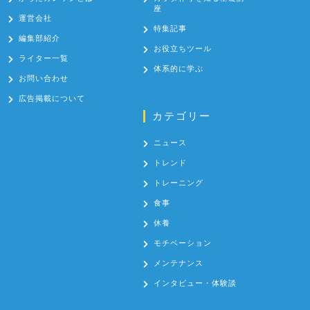
座
運営会社
特集記事
編集部紹介
お役立ちツール
ライター一覧
体系的に学ぶ
お問い合わせ
広告掲載について
カテゴリー
ニュース
トレンド
トレーニング
食事
休養
モチベーション
メンテナンス
インタビュー・体験談