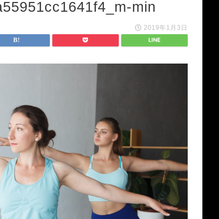
a55951cc1641f4_m-min
2019年1月3日