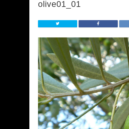
olive01_01