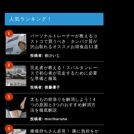
人気ランキング！
パーソナルトレーナーが教えるコ
ストコで買うべき、タンパク質が
沢山取れるオススメお得食品11選
投稿者:
谷けいじ
完走者が教える！スパルタンレー
スで初心者が完走するために必要
な準備と服装
投稿者:
後藤優子
太ももの前張りを解消しよう！4
つの原因と3つのおすすめ解消方
法を徹底解説
投稿者:
moriharuna
膝痛持ちさん必見！ 膝に負担をか