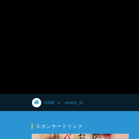
HOME
olive01_01
スポンサードリンク