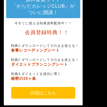
「からだカレッジCLUB」が
ついに開講！
今すぐに使える特典資料配布中！！
会員登録特典！！
特典1.ダウンロードしてそのまま使える！
食事レコーディングシート
特典2.ダウンロードしてそのまま使える！
ダイエットプランニングシート
特典3.ダイエットを成功に導く
秘密の10ヶ条
詳細はこちら