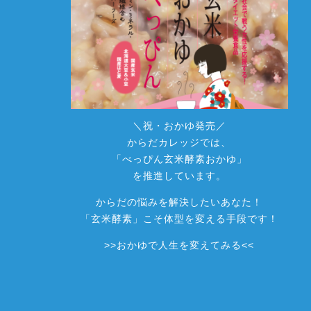
＼祝・おかゆ発売／
からだカレッジでは、
「べっぴん玄米酵素おかゆ」
を推進しています。
からだの悩みを解決したいあなた！
「玄米酵素」こそ体型を変える手段です！
>>
おかゆで人生を変えてみる
<<