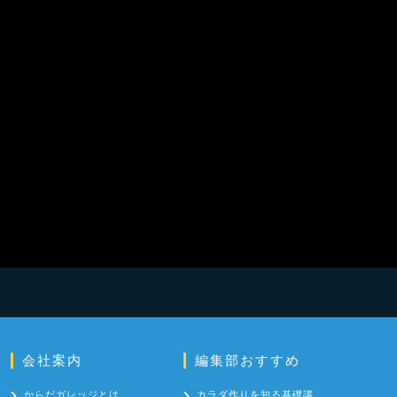
会社案内
編集部おすすめ
からだガレッジとは
カラダ作りを知る基礎講