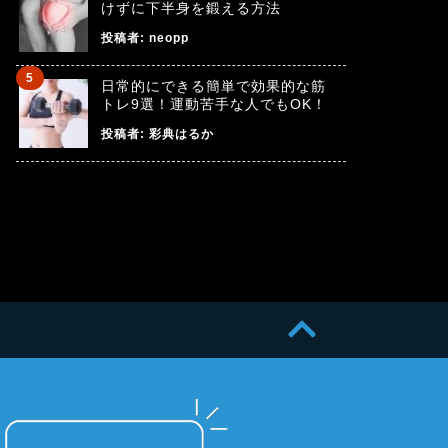
けずに下半身を鍛える方法
投稿者:
neopp
日常的にできる簡単で効果的な筋
トレ9選！運動苦手な人でもOK！
投稿者:
彩典はるか