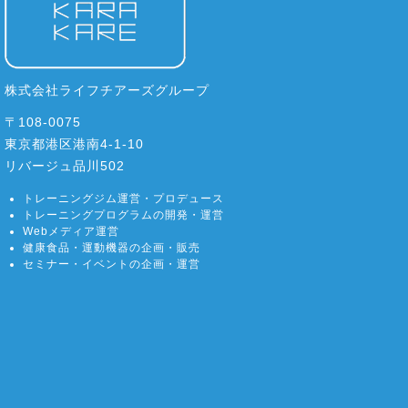
株式会社ライフチアーズグループ
〒108-0075
東京都港区港南4-1-10
リバージュ品川502
トレーニングジム運営・プロデュース
トレーニングプログラムの開発・運営
Webメディア運営
健康食品・運動機器の企画・販売
セミナー・イベントの企画・運営