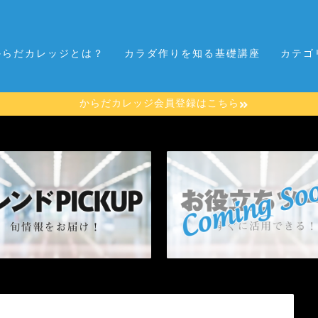
からだカレッジとは？
カラダ作りを知る基礎講座
カテゴ
からだカレッジ会員登録はこちら