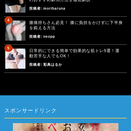
投稿者:
moriharuna
膝痛持ちさん必見！ 膝に負担をかけずに下半身
を鍛える方法
投稿者:
neopp
日常的にできる簡単で効果的な筋トレ9選！運
動苦手な人でもOK！
投稿者:
彩典はるか
スポンサードリンク