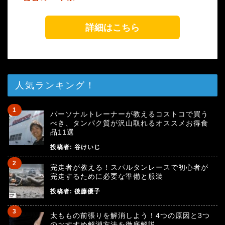
詳細はこちら
人気ランキング！
パーソナルトレーナーが教えるコストコで買う
べき、タンパク質が沢山取れるオススメお得食
品11選
投稿者:
谷けいじ
完走者が教える！スパルタンレースで初心者が
完走するために必要な準備と服装
投稿者:
後藤優子
太ももの前張りを解消しよう！4つの原因と3つ
のおすすめ解消方法を徹底解説