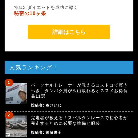
特典3.ダイエットを成功に導く
秘密の10ヶ条
詳細はこちら
人気ランキング！
パーソナルトレーナーが教えるコストコで買う
べき、タンパク質が沢山取れるオススメお得食
品11選
投稿者:
谷けいじ
完走者が教える！スパルタンレースで初心者が
完走するために必要な準備と服装
投稿者:
後藤優子