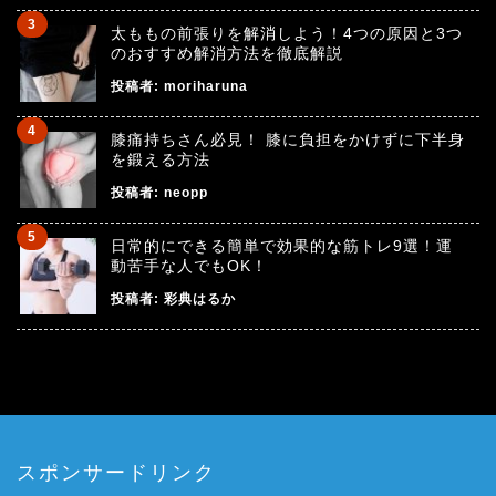
太ももの前張りを解消しよう！4つの原因と3つ
のおすすめ解消方法を徹底解説
投稿者:
moriharuna
膝痛持ちさん必見！ 膝に負担をかけずに下半身
を鍛える方法
投稿者:
neopp
日常的にできる簡単で効果的な筋トレ9選！運
動苦手な人でもOK！
投稿者:
彩典はるか
スポンサードリンク