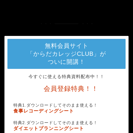
HOME
luciano-paris-552982-unsplash
無料会員サイト
「からだカレッジCLUB」が
ついに開講！
今すぐに使える特典資料配布中！！
会員登録特典！！
特典1.ダウンロードしてそのまま使える！
食事レコーディングシート
特典2.ダウンロードしてそのまま使える！
ダイエットプランニングシート