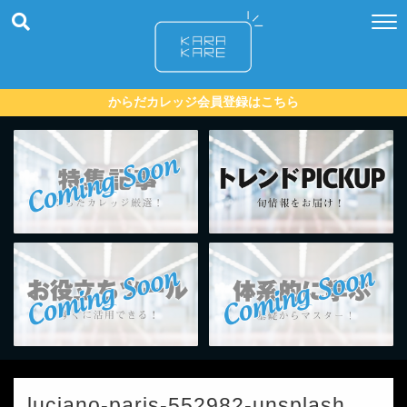
からだカレッジ会員登録はこちら
luciano-paris-552982-unsplash