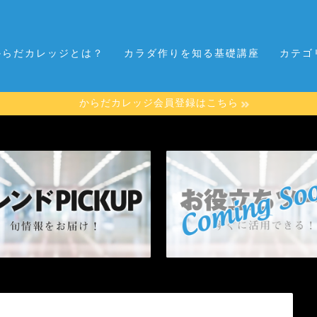
からだカレッジとは？
カラダ作りを知る基礎講座
カテゴ
からだカレッジ会員登録はこちら