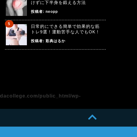
けずに下半身を鍛える方法
投稿者:
neopp
日常的にできる簡単で効果的な筋
トレ9選！運動苦手な人でもOK！
投稿者:
彩典はるか
adacollege.com/public_html/wp-