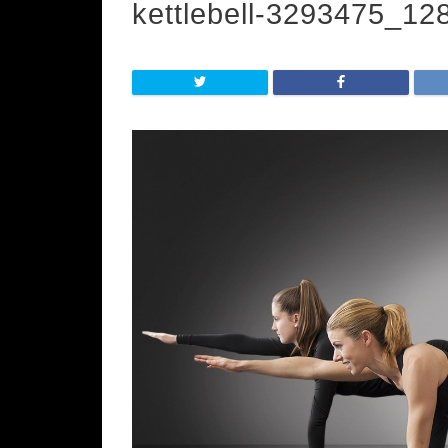
kettlebell-3293475_12