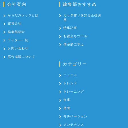
会社案内
編集部おすすめ
からだガレッジとは
カラダ作りを知る基礎講
座
運営会社
特集記事
編集部紹介
お役立ちツール
ライター一覧
体系的に学ぶ
お問い合わせ
広告掲載について
カテゴリー
ニュース
トレンド
トレーニング
食事
休養
モチベーション
メンテナンス