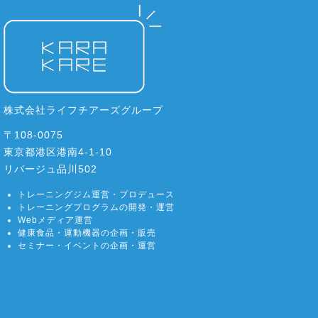
株式会社ライフチアーズグループ
〒108-0075
東京都港区港南4-1-10
リバージュ品川502
トレーニングジム運営・プロデュース
トレーニングプログラムの開発・運営
Webメディア運営
健康食品・運動機器の企画・販売
セミナー・イベントの企画・運営