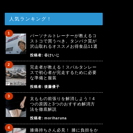
人気ランキング！
パーソナルトレーナーが教えるコ
ストコで買うべき、タンパク質が
沢山取れるオススメお得食品11選
投稿者:
谷けいじ
完走者が教える！スパルタンレー
スで初心者が完走するために必要
な準備と服装
投稿者:
後藤優子
太ももの前張りを解消しよう！4
つの原因と3つのおすすめ解消方
法を徹底解説
投稿者:
moriharuna
膝痛持ちさん必見！ 膝に負担をか