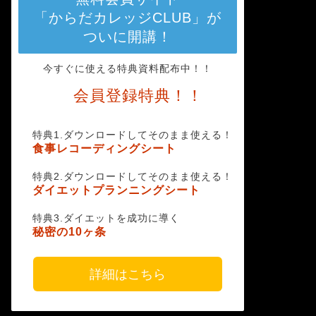
「からだカレッジCLUB」が
ついに開講！
今すぐに使える特典資料配布中！！
会員登録特典！！
特典1.ダウンロードしてそのまま使える！
食事レコーディングシート
特典2.ダウンロードしてそのまま使える！
ダイエットプランニングシート
特典3.ダイエットを成功に導く
秘密の10ヶ条
詳細はこちら