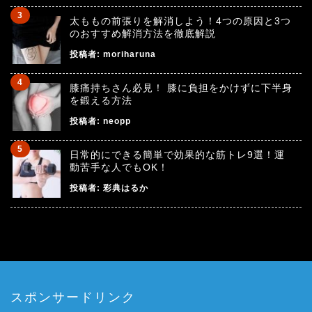
太ももの前張りを解消しよう！4つの原因と3つ
のおすすめ解消方法を徹底解説
投稿者:
moriharuna
膝痛持ちさん必見！ 膝に負担をかけずに下半身
を鍛える方法
投稿者:
neopp
日常的にできる簡単で効果的な筋トレ9選！運
動苦手な人でもOK！
投稿者:
彩典はるか
スポンサードリンク