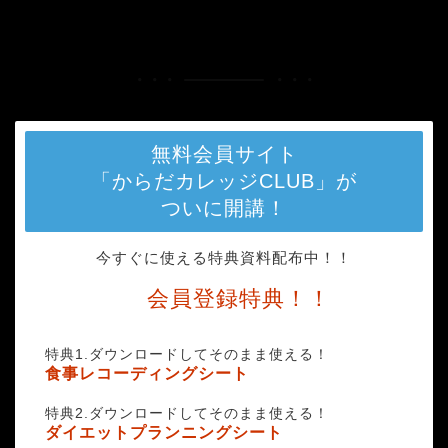
HOME
yoga-3053488_1280-1024x682
無料会員サイト
「からだカレッジCLUB」が
ついに開講！
今すぐに使える特典資料配布中！！
会員登録特典！！
特典1.ダウンロードしてそのまま使える！
食事レコーディングシート
特典2.ダウンロードしてそのまま使える！
ダイエットプランニングシート