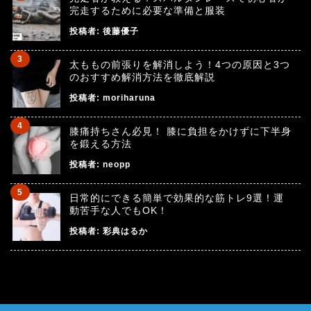
完走するために必要な準備と服装
投稿者:
後藤優子
太ももの前張りを解消しよう！4つの原因と3つ
のおすすめ解消方法を徹底解説
投稿者:
moriharuna
膝痛持ちさん必見！ 膝に負担をかけずに下半身
を鍛える方法
投稿者:
neopp
日常的にできる簡単で効果的な筋トレ9選！運
動苦手な人でもOK！
投稿者:
彩典はるか