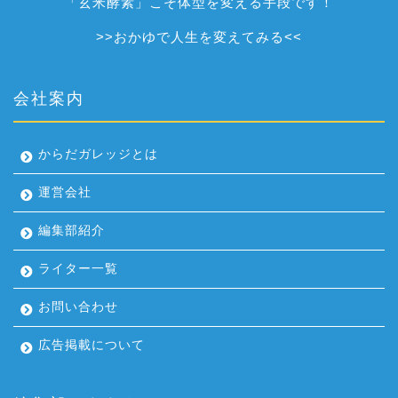
「玄米酵素」こそ体型を変える手段です！
>>
おかゆで人生を変えてみる
<<
会社案内
からだガレッジとは
運営会社
編集部紹介
ライター一覧
お問い合わせ
広告掲載について