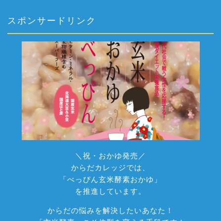
スポンサードリンク
＼祝・おかゆ発売／
からだカレッジでは、
「べっぴん玄米酵素おかゆ」
を推進しています。
からだの悩みを解決したいあなた！