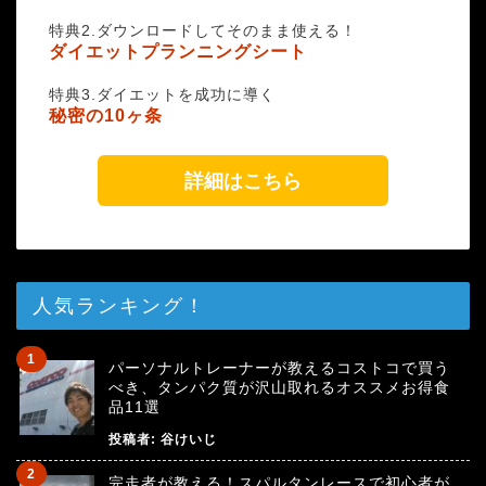
特典2.ダウンロードしてそのまま使える！
ダイエットプランニングシート
特典3.ダイエットを成功に導く
秘密の10ヶ条
詳細はこちら
人気ランキング！
パーソナルトレーナーが教えるコストコで買う
べき、タンパク質が沢山取れるオススメお得食
品11選
投稿者:
谷けいじ
完走者が教える！スパルタンレースで初心者が