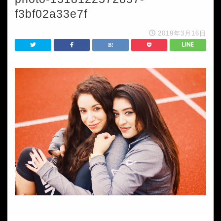
f3bf02a33e7f
2019年3月16日