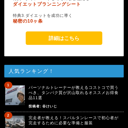
ダイエットプランニングシート
特典3.ダイエットを成功に導く
秘密の10ヶ条
詳細はこちら
人気ランキング！
パーソナルトレーナーが教えるコストコで買う
べき、タンパク質が沢山取れるオススメお得食
品11選
投稿者:
谷けいじ
完走者が教える！スパルタンレースで初心者が
完走するために必要な準備と服装