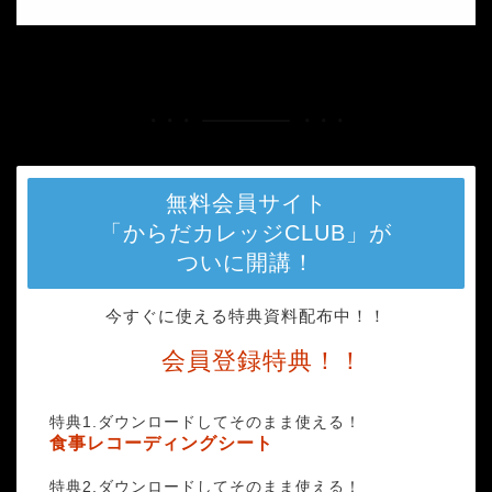
HOME
photo-1518122572857-f3bf02a33e7f
無料会員サイト
「からだカレッジCLUB」が
ついに開講！
今すぐに使える特典資料配布中！！
会員登録特典！！
特典1.ダウンロードしてそのまま使える！
食事レコーディングシート
特典2.ダウンロードしてそのまま使える！