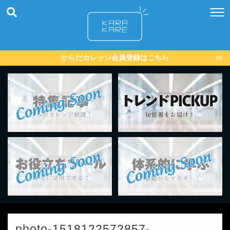
からだカレッジ会員登録はこちら
photo-1518122572857-