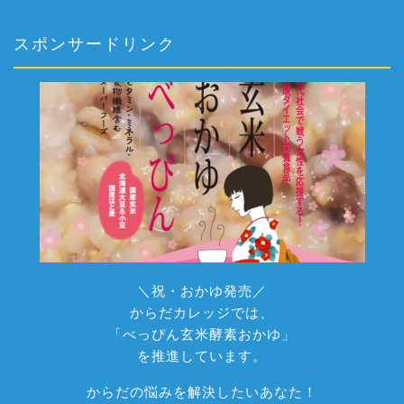
スポンサードリンク
＼祝・おかゆ発売／
からだカレッジでは、
「べっぴん玄米酵素おかゆ」
を推進しています。
からだの悩みを解決したいあなた！