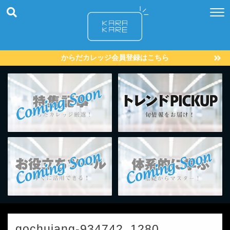
からだカレッジ会員登録はこちら
gochujang-934742_1280