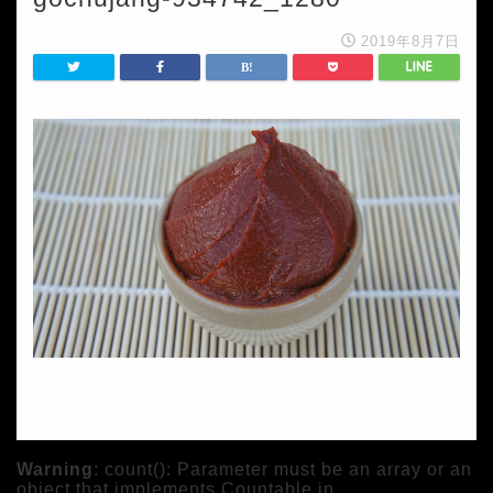
2019年8月7日
Warning
: count(): Parameter must be an array or an
object that implements Countable in