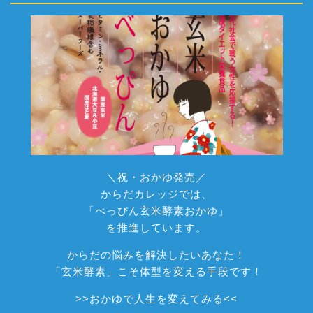
＼祝・おかゆ発売／
からだカレッジでは、
「べっぴん玄米酵素おかゆ」
を推進しています。
からだの悩みを解決したいあなた！
「玄米酵素」こそ体型を変える手段です！
>>
おかゆで人生を変えてみる
<<