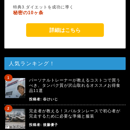
特典3.ダイエットを成功に導く
秘密の10ヶ条
詳細はこちら
人気ランキング！
パーソナルトレーナーが教えるコストコで買う
べき、タンパク質が沢山取れるオススメお得食
品11選
投稿者:
谷けいじ
完走者が教える！スパルタンレースで初心者が
完走するために必要な準備と服装
投稿者:
後藤優子