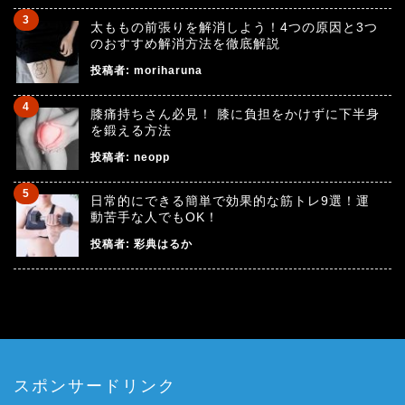
太ももの前張りを解消しよう！4つの原因と3つ
のおすすめ解消方法を徹底解説
投稿者:
moriharuna
膝痛持ちさん必見！ 膝に負担をかけずに下半身
を鍛える方法
投稿者:
neopp
日常的にできる簡単で効果的な筋トレ9選！運
動苦手な人でもOK！
投稿者:
彩典はるか
スポンサードリンク