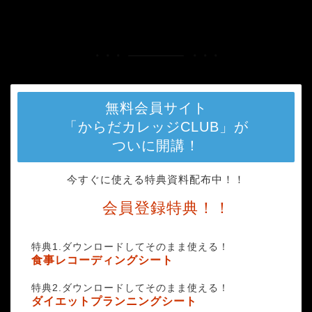
HOME
coffee-1281842_1920
無料会員サイト
「からだカレッジCLUB」が
ついに開講！
今すぐに使える特典資料配布中！！
会員登録特典！！
特典1.ダウンロードしてそのまま使える！
食事レコーディングシート
特典2.ダウンロードしてそのまま使える！
ダイエットプランニングシート