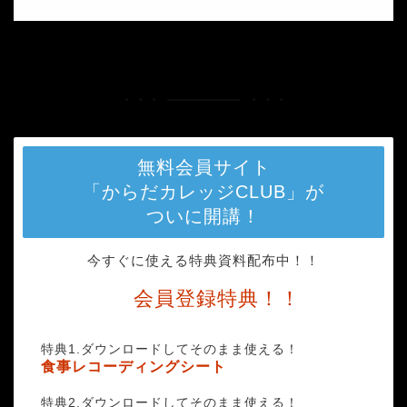
HOME
photo-1474625342403-1b8a2c0f7215
無料会員サイト
「からだカレッジCLUB」が
ついに開講！
今すぐに使える特典資料配布中！！
会員登録特典！！
特典1.ダウンロードしてそのまま使える！
食事レコーディングシート
特典2.ダウンロードしてそのまま使える！