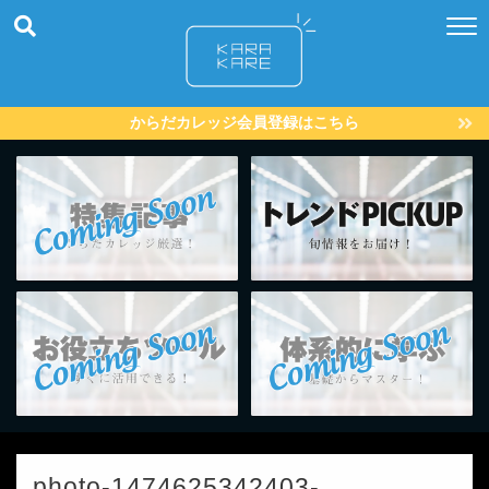
からだカレッジ会員登録はこちら
photo-1474625342403-