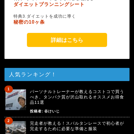
ダイエットプランニングシート
特典3.ダイエットを成功に導く
秘密の10ヶ条
詳細はこちら
人気ランキング！
パーソナルトレーナーが教えるコストコで買う
べき、タンパク質が沢山取れるオススメお得食
品11選
投稿者:
谷けいじ
完走者が教える！スパルタンレースで初心者が
完走するために必要な準備と服装