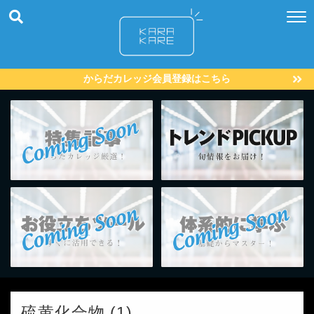
からだカレッジ会員登録はこちら
硫黄化合物 (1)