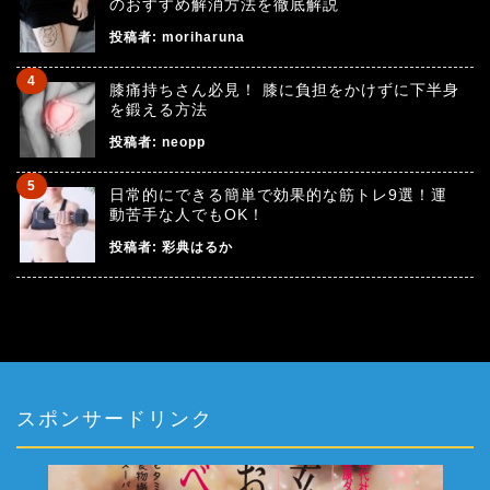
のおすすめ解消方法を徹底解説
投稿者:
moriharuna
膝痛持ちさん必見！ 膝に負担をかけずに下半身
を鍛える方法
投稿者:
neopp
日常的にできる簡単で効果的な筋トレ9選！運
動苦手な人でもOK！
投稿者:
彩典はるか
スポンサードリンク