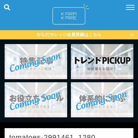
からだカレッジ会員登録はこちら
tomatoes-2991461_1280