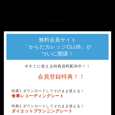
HOME
tomatoes-2991461_1280
無料会員サイト
「からだカレッジCLUB」が
ついに開講！
今すぐに使える特典資料配布中！！
会員登録特典！！
特典1.ダウンロードしてそのまま使える！
食事レコーディングシート
特典2.ダウンロードしてそのまま使える！
ダイエットプランニングシート