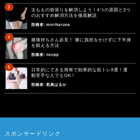
太ももの前張りを解消しよう！4つの原因と3つ
のおすすめ解消方法を徹底解説
投稿者:
moriharuna
膝痛持ちさん必見！ 膝に負担をかけずに下半身
を鍛える方法
投稿者:
neopp
日常的にできる簡単で効果的な筋トレ9選！運
動苦手な人でもOK！
投稿者:
彩典はるか
スポンサードリンク