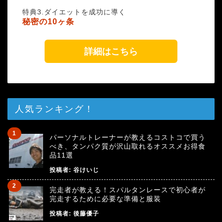
特典3.ダイエットを成功に導く
秘密の10ヶ条
詳細はこちら
人気ランキング！
パーソナルトレーナーが教えるコストコで買う
べき、タンパク質が沢山取れるオススメお得食
品11選
投稿者:
谷けいじ
完走者が教える！スパルタンレースで初心者が
完走するために必要な準備と服装
投稿者:
後藤優子