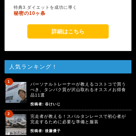
特典3.ダイエットを成功に導く
秘密の10ヶ条
詳細はこちら
人気ランキング！
パーソナルトレーナーが教えるコストコで買う
べき、タンパク質が沢山取れるオススメお得食
品11選
投稿者:
谷けいじ
完走者が教える！スパルタンレースで初心者が
完走するために必要な準備と服装
投稿者:
後藤優子