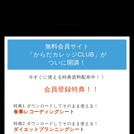
HOME
20190505_170915
無料会員サイト
「からだカレッジCLUB」が
ついに開講！
今すぐに使える特典資料配布中！！
会員登録特典！！
特典1.ダウンロードしてそのまま使える！
食事レコーディングシート
特典2.ダウンロードしてそのまま使える！
ダイエットプランニングシート