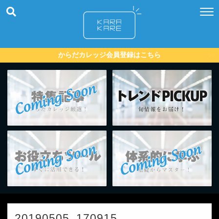
からだカレッジ会員登録はこちら
20190505_170915