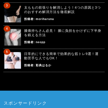
太ももの前張りを解消しよう！4つの原因と3つ
のおすすめ解消方法を徹底解説
投稿者:
moriharuna
膝痛持ちさん必見！ 膝に負担をかけずに下半身
を鍛える方法
投稿者:
neopp
日常的にできる簡単で効果的な筋トレ9選！運
動苦手な人でもOK！
投稿者:
彩典はるか
スポンサードリンク