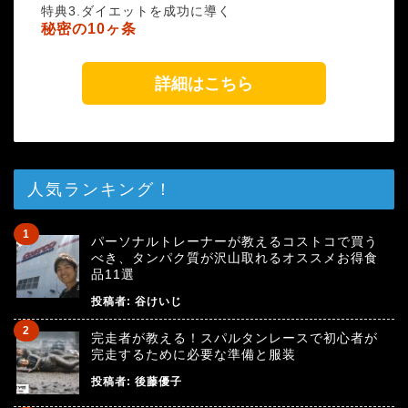
特典3.ダイエットを成功に導く
秘密の10ヶ条
詳細はこちら
人気ランキング！
パーソナルトレーナーが教えるコストコで買う
べき、タンパク質が沢山取れるオススメお得食
品11選
投稿者:
谷けいじ
完走者が教える！スパルタンレースで初心者が
完走するために必要な準備と服装
投稿者:
後藤優子