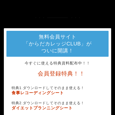
HOME
2019-04-08_22h36_57
無料会員サイト
「からだカレッジCLUB」が
ついに開講！
今すぐに使える特典資料配布中！！
会員登録特典！！
特典1.ダウンロードしてそのまま使える！
食事レコーディングシート
特典2.ダウンロードしてそのまま使える！
ダイエットプランニングシート