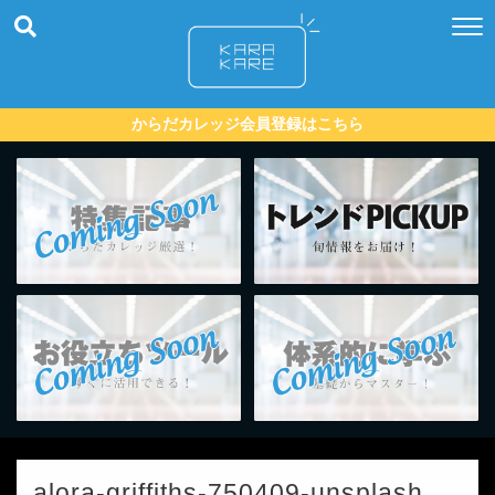
からだカレッジ会員登録はこちら
alora-griffiths-750409-unsplash