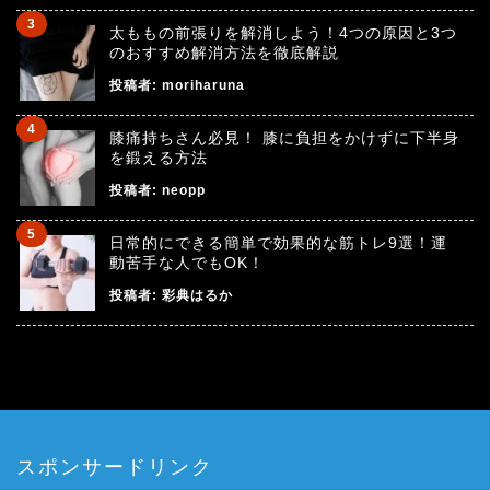
太ももの前張りを解消しよう！4つの原因と3つ
のおすすめ解消方法を徹底解説
投稿者:
moriharuna
膝痛持ちさん必見！ 膝に負担をかけずに下半身
を鍛える方法
投稿者:
neopp
日常的にできる簡単で効果的な筋トレ9選！運
動苦手な人でもOK！
投稿者:
彩典はるか
スポンサードリンク