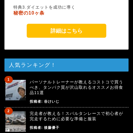
特典3.ダイエットを成功に導く
秘密の10ヶ条
詳細はこちら
人気ランキング！
パーソナルトレーナーが教えるコストコで買う
べき、タンパク質が沢山取れるオススメお得食
品11選
投稿者:
谷けいじ
完走者が教える！スパルタンレースで初心者が
完走するために必要な準備と服装
投稿者:
後藤優子