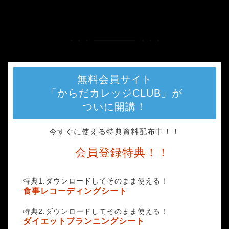
HOME
alora-griffiths-750409-unsplash
無料会員サイト
「からだカレッジCLUB」が
ついに開講！
今すぐに使える特典資料配布中！！
会員登録特典！！
特典1.ダウンロードしてそのまま使える！
食事レコーディングシート
特典2.ダウンロードしてそのまま使える！
ダイエットプランニングシート