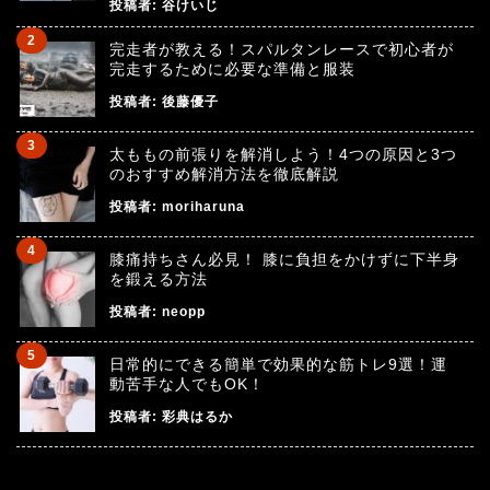
投稿者:
谷けいじ
完走者が教える！スパルタンレースで初心者が
完走するために必要な準備と服装
投稿者:
後藤優子
太ももの前張りを解消しよう！4つの原因と3つ
のおすすめ解消方法を徹底解説
投稿者:
moriharuna
膝痛持ちさん必見！ 膝に負担をかけずに下半身
を鍛える方法
投稿者:
neopp
日常的にできる簡単で効果的な筋トレ9選！運
動苦手な人でもOK！
投稿者:
彩典はるか