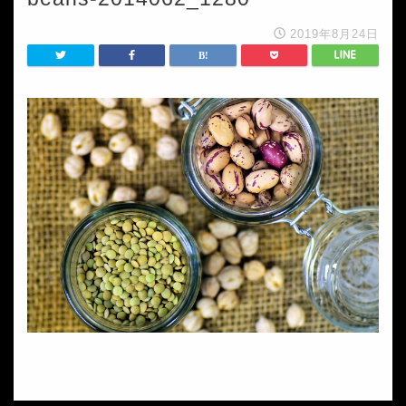
2019年8月24日