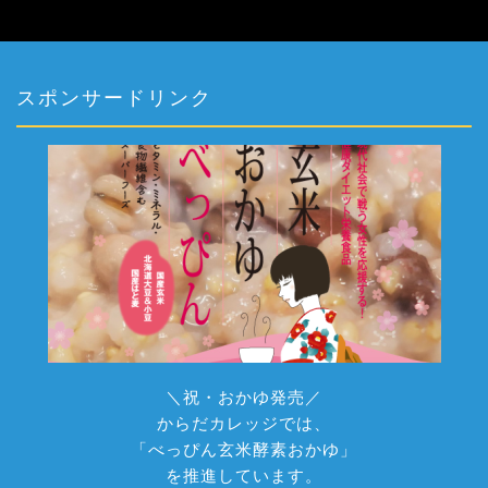
スポンサードリンク
＼祝・おかゆ発売／
からだカレッジでは、
「べっぴん玄米酵素おかゆ」
を推進しています。