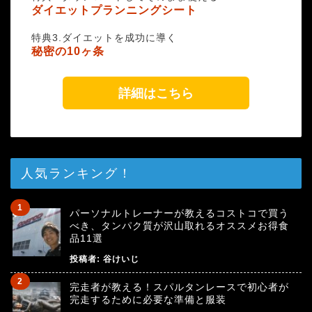
ダイエットプランニングシート
特典3.ダイエットを成功に導く
秘密の10ヶ条
詳細はこちら
人気ランキング！
パーソナルトレーナーが教えるコストコで買う
べき、タンパク質が沢山取れるオススメお得食
品11選
投稿者:
谷けいじ
完走者が教える！スパルタンレースで初心者が
完走するために必要な準備と服装