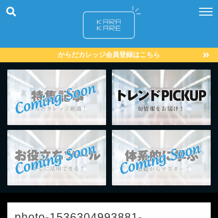
からだカレッジ会員登録はこちら
photo-1536304993881-