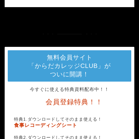
HOME
photo-1536304993881-ff6e9eefa2a6
無料会員サイト
「からだカレッジCLUB」が
ついに開講！
今すぐに使える特典資料配布中！！
会員登録特典！！
特典1.ダウンロードしてそのまま使える！
食事レコーディングシート
特典2.ダウンロードしてそのまま使える！