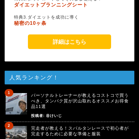
ダイエットプランニングシート
特典3.ダイエットを成功に導く
秘密の10ヶ条
詳細はこちら
人気ランキング！
パーソナルトレーナーが教えるコストコで買う
べき、タンパク質が沢山取れるオススメお得食
品11選
投稿者:
谷けいじ
完走者が教える！スパルタンレースで初心者が
完走するために必要な準備と服装