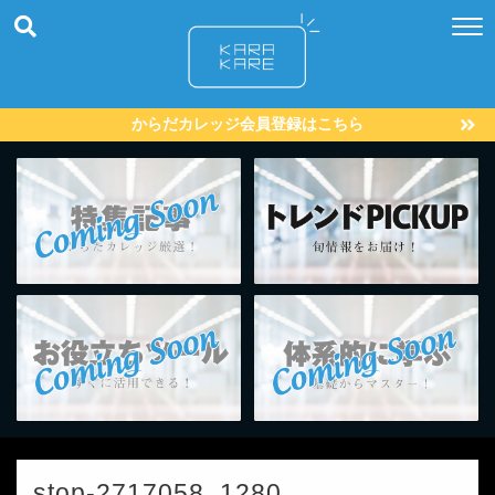
からだカレッジ会員登録はこちら
stop-2717058_1280