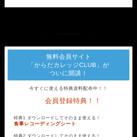
HOME
stop-2717058_1280
無料会員サイト
「からだカレッジCLUB」が
ついに開講！
今すぐに使える特典資料配布中！！
会員登録特典！！
特典1.ダウンロードしてそのまま使える！
食事レコーディングシート
特典2.ダウンロードしてそのまま使える！