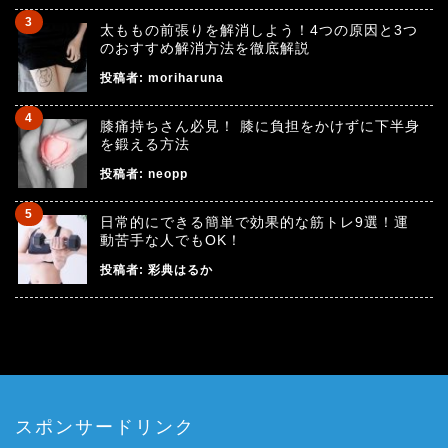
太ももの前張りを解消しよう！4つの原因と3つ
のおすすめ解消方法を徹底解説
投稿者:
moriharuna
膝痛持ちさん必見！ 膝に負担をかけずに下半身
を鍛える方法
投稿者:
neopp
日常的にできる簡単で効果的な筋トレ9選！運
動苦手な人でもOK！
投稿者:
彩典はるか
スポンサードリンク