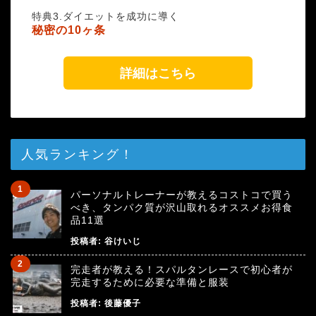
特典3.ダイエットを成功に導く
秘密の10ヶ条
詳細はこちら
人気ランキング！
パーソナルトレーナーが教えるコストコで買う
べき、タンパク質が沢山取れるオススメお得食
品11選
投稿者:
谷けいじ
完走者が教える！スパルタンレースで初心者が
完走するために必要な準備と服装
投稿者:
後藤優子