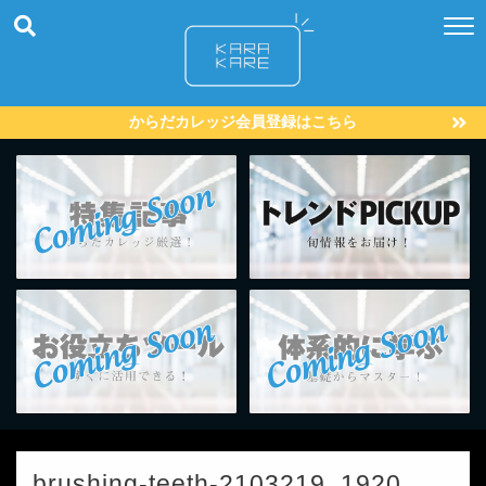
からだカレッジ会員登録はこちら
brushing-teeth-2103219_1920