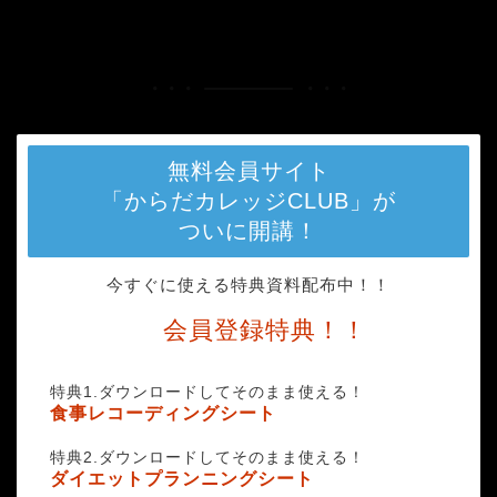
HOME
brushing-teeth-2103219_1920
無料会員サイト
「からだカレッジCLUB」が
ついに開講！
今すぐに使える特典資料配布中！！
会員登録特典！！
特典1.ダウンロードしてそのまま使える！
食事レコーディングシート
特典2.ダウンロードしてそのまま使える！
ダイエットプランニングシート