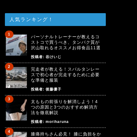
人気ランキング！
パーソナルトレーナーが教えるコ
ストコで買うべき、タンパク質が
沢山取れるオススメお得食品11選
投稿者:
谷けいじ
完走者が教える！スパルタンレー
スで初心者が完走するために必要
な準備と服装
投稿者:
後藤優子
太ももの前張りを解消しよう！4
つの原因と3つのおすすめ解消方
法を徹底解説
投稿者:
moriharuna
膝痛持ちさん必見！ 膝に負担をか