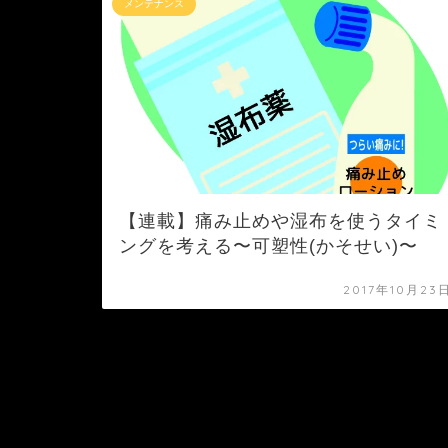
メンテナンス
【連載】痛み止めや湿布を使うタイミ
ングを考える〜可塑性(かそせい)〜
2017年10月23