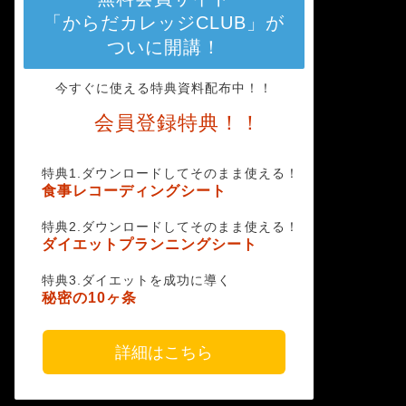
「からだカレッジCLUB」が
ついに開講！
今すぐに使える特典資料配布中！！
会員登録特典！！
特典1.ダウンロードしてそのまま使える！
食事レコーディングシート
特典2.ダウンロードしてそのまま使える！
ダイエットプランニングシート
特典3.ダイエットを成功に導く
秘密の10ヶ条
詳細はこちら