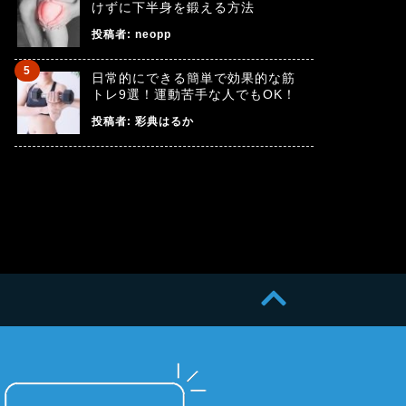
けずに下半身を鍛える方法
投稿者:
neopp
日常的にできる簡単で効果的な筋
トレ9選！運動苦手な人でもOK！
投稿者:
彩典はるか