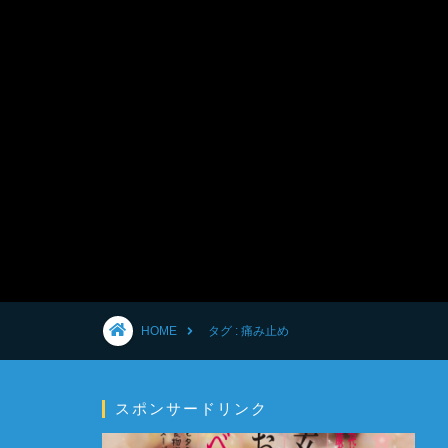
HOME
タグ : 痛み止め
スポンサードリンク