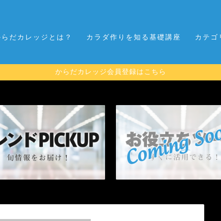
からだカレッジとは？
カラダ作りを知る基礎講座
カテゴ
からだカレッジ会員登録はこちら