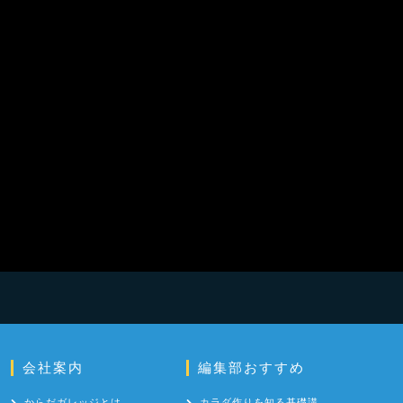
会社案内
編集部おすすめ
からだガレッジとは
カラダ作りを知る基礎講