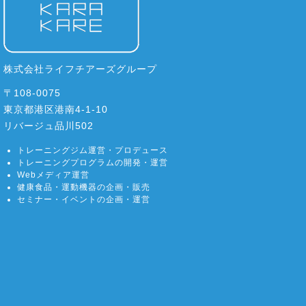
株式会社ライフチアーズグループ
〒108-0075
東京都港区港南4-1-10
リバージュ品川502
トレーニングジム運営・プロデュース
トレーニングプログラムの開発・運営
Webメディア運営
健康食品・運動機器の企画・販売
セミナー・イベントの企画・運営