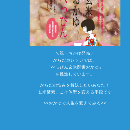
＼祝・おかゆ発売／
からだカレッジでは、
「べっぴん玄米酵素おかゆ」
を推進しています。
からだの悩みを解決したいあなた！
「玄米酵素」こそ体型を変える手段です！
>>
おかゆで人生を変えてみる
<<