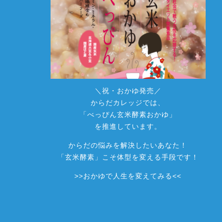
＼祝・おかゆ発売／
からだカレッジでは、
「べっぴん玄米酵素おかゆ」
を推進しています。
からだの悩みを解決したいあなた！
「玄米酵素」こそ体型を変える手段です！
>>
おかゆで人生を変えてみる
<<