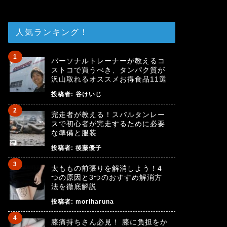
人気ランキング！
パーソナルトレーナーが教えるコ
ストコで買うべき、タンパク質が
沢山取れるオススメお得食品11選
投稿者:
谷けいじ
完走者が教える！スパルタンレー
スで初心者が完走するために必要
な準備と服装
投稿者:
後藤優子
太ももの前張りを解消しよう！4
つの原因と3つのおすすめ解消方
法を徹底解説
投稿者:
moriharuna
膝痛持ちさん必見！ 膝に負担をか