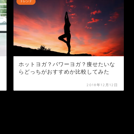
トレンド
ホットヨガ？パワーヨガ？痩せたいな
らどっちがおすすめか比較してみた
日
2018年12月12日