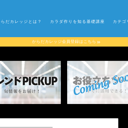
からだカレッジとは？
カラダ作りを知る基礎講座
カテゴ
からだカレッジ会員登録はこちら