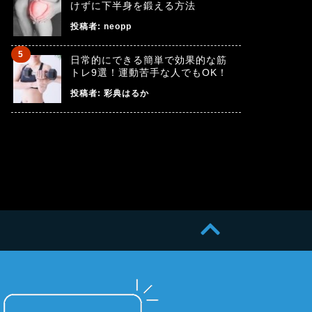
けずに下半身を鍛える方法
投稿者:
neopp
日常的にできる簡単で効果的な筋
トレ9選！運動苦手な人でもOK！
投稿者:
彩典はるか