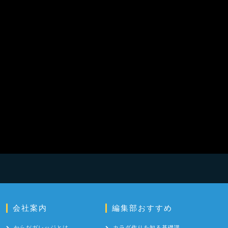
会社案内
編集部おすすめ
からだガレッジとは
カラダ作りを知る基礎講