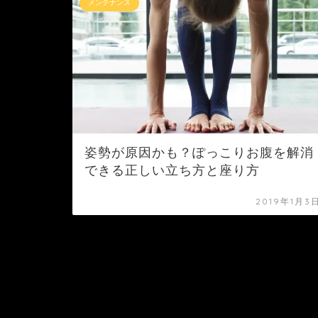
メンテナンス
姿勢が原因かも？ぽっこりお腹を解消
できる正しい立ち方と座り方
2019年1月3