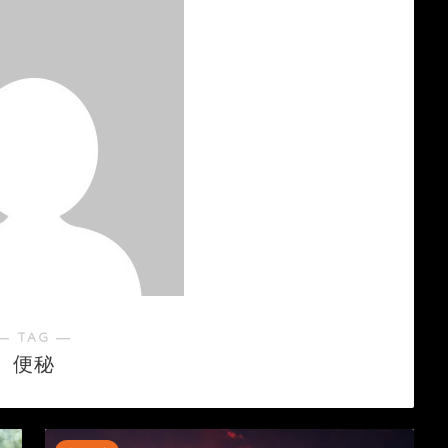
― TAG ―
便秘