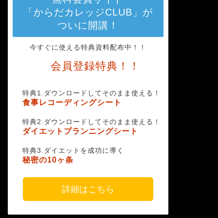
「からだカレッジCLUB」が
ついに開講！
今すぐに使える特典資料配布中！！
会員登録特典！！
特典1.ダウンロードしてそのまま使える！
食事レコーディングシート
特典2.ダウンロードしてそのまま使える！
ダイエットプランニングシート
特典3.ダイエットを成功に導く
秘密の10ヶ条
詳細はこちら