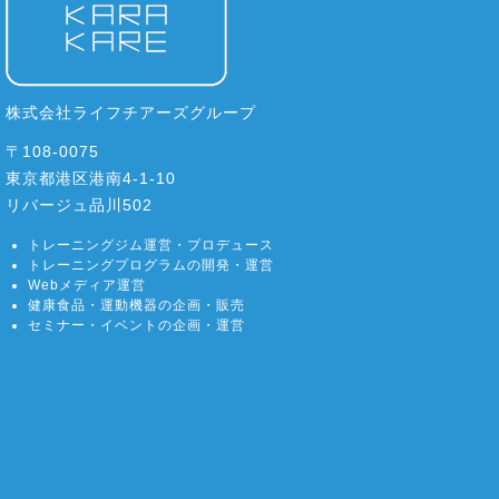
株式会社ライフチアーズグループ
〒108-0075
東京都港区港南4-1-10
リバージュ品川502
トレーニングジム運営・プロデュース
トレーニングプログラムの開発・運営
Webメディア運営
健康食品・運動機器の企画・販売
セミナー・イベントの企画・運営