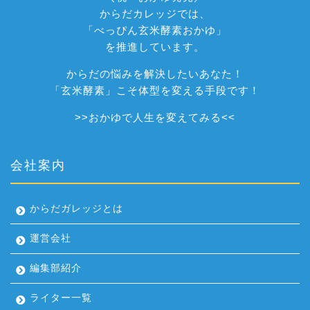
からだカレッジでは、
「べっぴん玄米酵素おかゆ」
を推進しています。
からだの悩みを解決したいあなた！
「玄米酵素」こそ体型を変える手段です！
>>
おかゆで人生を変えてみる
<<
会社案内
からだガレッジとは
運営会社
編集部紹介
ライター一覧