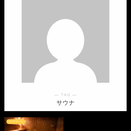
― TAG ―
サウナ
メンテナンス