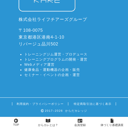
株式会社ライフチアーズグループ
〒108-0075
東京都港区港南4-1-10
リバージュ品川502
トレーニングジム運営・プロデュース
トレーニングプログラムの開発・運営
Webメディア運営
健康食品・運動機器の企画・販売
セミナー・イベントの企画・運営
利用規約・プライバシーポリシー
特定商取引法に基づく表示
2017–2026 からだカレッジ
TOP
からカレとは？
会員登録
体づくり基礎講座