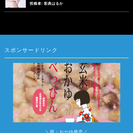
投稿者:
彩典はるか
スポンサードリンク
＼祝・おかゆ発売／