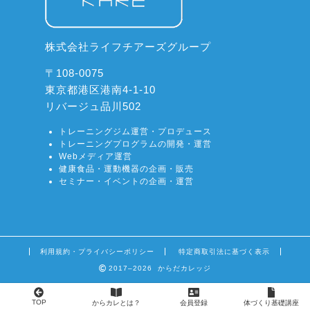
株式会社ライフチアーズグループ
〒108-0075
東京都港区港南4-1-10
リバージュ品川502
トレーニングジム運営・プロデュース
トレーニングプログラムの開発・運営
Webメディア運営
健康食品・運動機器の企画・販売
セミナー・イベントの企画・運営
利用規約・プライバシーポリシー
特定商取引法に基づく表示
2017–2026 からだカレッジ
TOP
からカレとは？
会員登録
体づくり基礎講座