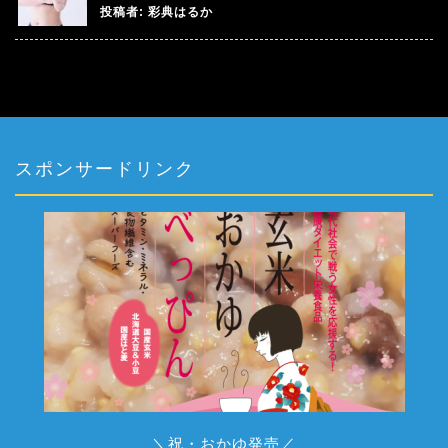
投稿者:
彩典はるか
スポンサードリンク
＼祝・おかゆ発売／