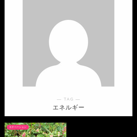
― TAG ―
エネルギー
モチベーション