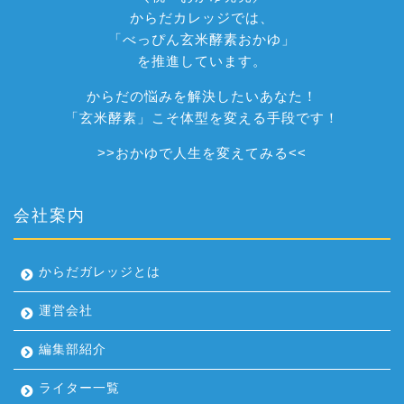
からだカレッジでは、
「べっぴん玄米酵素おかゆ」
を推進しています。
からだの悩みを解決したいあなた！
「玄米酵素」こそ体型を変える手段です！
>>
おかゆで人生を変えてみる
<<
会社案内
からだガレッジとは
運営会社
編集部紹介
ライター一覧