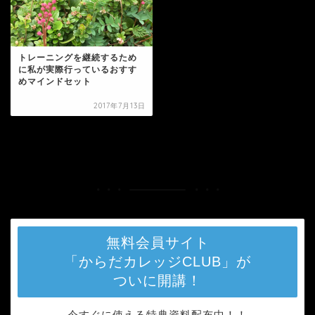
トレーニングを継続するため
に私が実際行っているおすす
めマインドセット
2017年7月13日
HOME
タグ : エネルギー
無料会員サイト
「からだカレッジCLUB」が
ついに開講！
今すぐに使える特典資料配布中！！