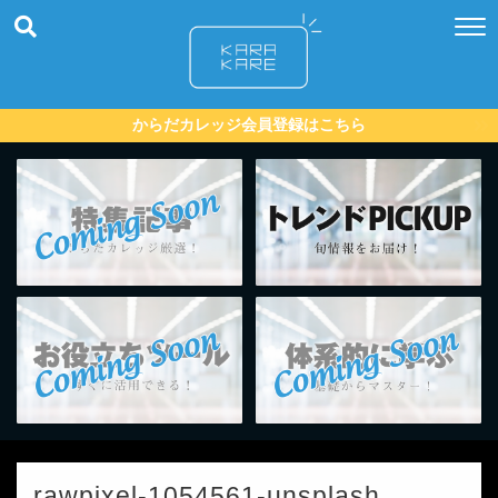
からだカレッジ会員登録はこちら
rawpixel-1054561-unsplash