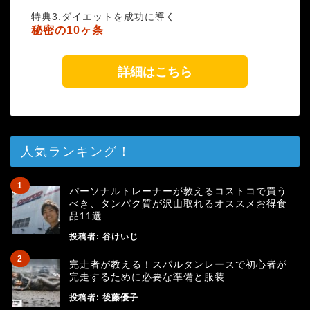
特典3.ダイエットを成功に導く
秘密の10ヶ条
詳細はこちら
人気ランキング！
パーソナルトレーナーが教えるコストコで買う
べき、タンパク質が沢山取れるオススメお得食
品11選
投稿者:
谷けいじ
完走者が教える！スパルタンレースで初心者が
完走するために必要な準備と服装
投稿者:
後藤優子