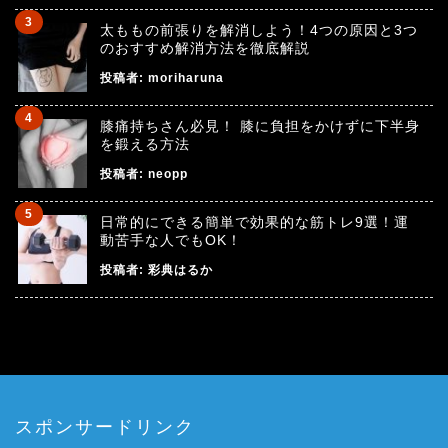
太ももの前張りを解消しよう！4つの原因と3つ
のおすすめ解消方法を徹底解説
投稿者:
moriharuna
膝痛持ちさん必見！ 膝に負担をかけずに下半身
を鍛える方法
投稿者:
neopp
日常的にできる簡単で効果的な筋トレ9選！運
動苦手な人でもOK！
投稿者:
彩典はるか
スポンサードリンク