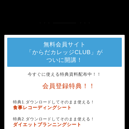
HOME
rawpixel-1054561-unsplash
無料会員サイト
「からだカレッジCLUB」が
ついに開講！
今すぐに使える特典資料配布中！！
会員登録特典！！
特典1.ダウンロードしてそのまま使える！
食事レコーディングシート
特典2.ダウンロードしてそのまま使える！
ダイエットプランニングシート