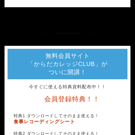
HOME
e26c5c8fe083e47e943e64b66936945e_s
無料会員サイト
「からだカレッジCLUB」が
ついに開講！
今すぐに使える特典資料配布中！！
会員登録特典！！
特典1.ダウンロードしてそのまま使える！
食事レコーディングシート
特典2.ダウンロードしてそのまま使える！