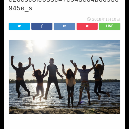
945e_s
2018年1月10日