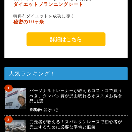
ダイエットプランニングシート
特典3.ダイエットを成功に導く
秘密の10ヶ条
詳細はこちら
人気ランキング！
パーソナルトレーナーが教えるコストコで買う
べき、タンパク質が沢山取れるオススメお得食
品11選
投稿者:
谷けいじ
完走者が教える！スパルタンレースで初心者が
完走するために必要な準備と服装