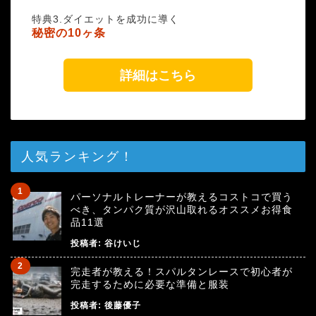
特典3.ダイエットを成功に導く
秘密の10ヶ条
詳細はこちら
人気ランキング！
パーソナルトレーナーが教えるコストコで買う
べき、タンパク質が沢山取れるオススメお得食
品11選
投稿者:
谷けいじ
完走者が教える！スパルタンレースで初心者が
完走するために必要な準備と服装
投稿者:
後藤優子