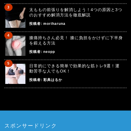
太ももの前張りを解消しよう！4つの原因と3つ
のおすすめ解消方法を徹底解説
投稿者:
moriharuna
膝痛持ちさん必見！ 膝に負担をかけずに下半身
を鍛える方法
投稿者:
neopp
日常的にできる簡単で効果的な筋トレ9選！運
動苦手な人でもOK！
投稿者:
彩典はるか
スポンサードリンク