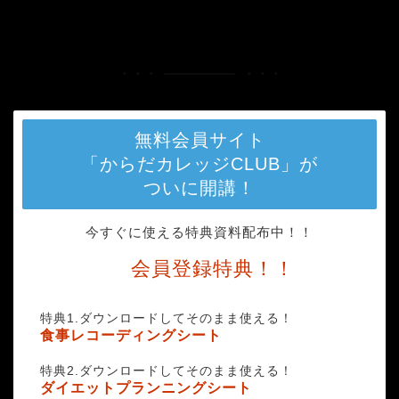
HOME
スムージー
無料会員サイト
「からだカレッジCLUB」が
ついに開講！
今すぐに使える特典資料配布中！！
会員登録特典！！
特典1.ダウンロードしてそのまま使える！
食事レコーディングシート
特典2.ダウンロードしてそのまま使える！
ダイエットプランニングシート