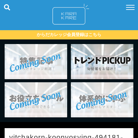
からだカレッジ会員登録はこちら
vitchakorn-koonyosying-494181-