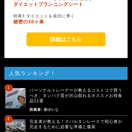
ダイエットプランニングシート
特典3.ダイエットを成功に導く
秘密の10ヶ条
詳細はこちら
人気ランキング！
パーソナルトレーナーが教えるコストコで買う
べき、タンパク質が沢山取れるオススメお得食
品11選
投稿者:
谷けいじ
完走者が教える！スパルタンレースで初心者が
完走するために必要な準備と服装