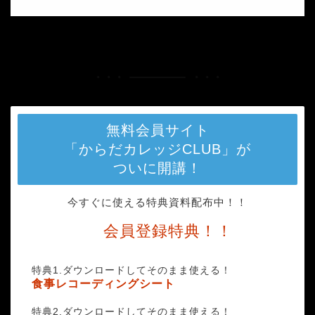
HOME
vitchakorn-koonyosying-494181-unsplash
無料会員サイト
「からだカレッジCLUB」が
ついに開講！
今すぐに使える特典資料配布中！！
会員登録特典！！
特典1.ダウンロードしてそのまま使える！
食事レコーディングシート
特典2.ダウンロードしてそのまま使える！