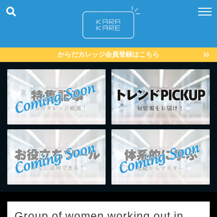
からだカレッジ会員登録はこちら
Group of women working out in