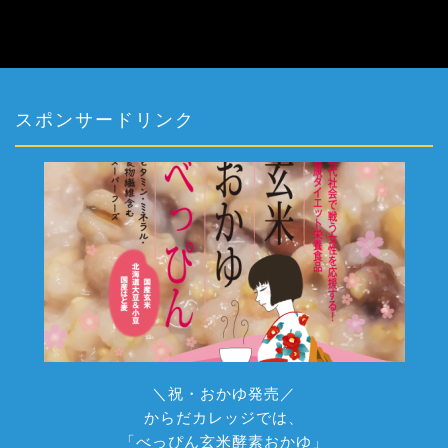
スポンサードリンク
＼祝・おかゆ発売／
からだカレッジでは、
「べっぴん玄米酵素おかゆ」