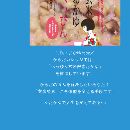
＼祝・おかゆ発売／
からだカレッジでは、
「べっぴん玄米酵素おかゆ」
を推進しています。
からだの悩みを解決したいあなた！
「玄米酵素」こそ体型を変える手段です！
>>
おかゆで人生を変えてみる
<<