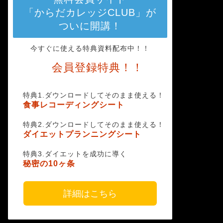
「からだカレッジCLUB」が
ついに開講！
今すぐに使える特典資料配布中！！
会員登録特典！！
特典1.ダウンロードしてそのまま使える！
食事レコーディングシート
特典2.ダウンロードしてそのまま使える！
ダイエットプランニングシート
特典3.ダイエットを成功に導く
秘密の10ヶ条
詳細はこちら