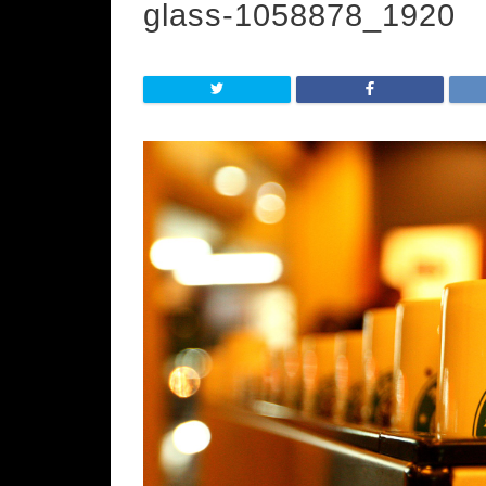
glass-1058878_1920