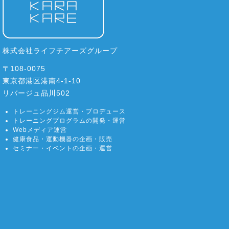
株式会社ライフチアーズグループ
〒108-0075
東京都港区港南4-1-10
リバージュ品川502
トレーニングジム運営・プロデュース
トレーニングプログラムの開発・運営
Webメディア運営
健康食品・運動機器の企画・販売
セミナー・イベントの企画・運営