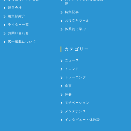
座
運営会社
特集記事
編集部紹介
お役立ちツール
ライター一覧
体系的に学ぶ
お問い合わせ
広告掲載について
カテゴリー
ニュース
トレンド
トレーニング
食事
休養
モチベーション
メンテナンス
インタビュー・体験談