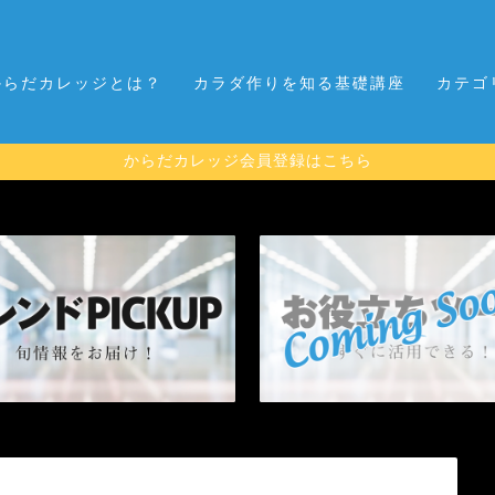
からだカレッジとは？
カラダ作りを知る基礎講座
カテゴ
からだカレッジ会員登録はこちら