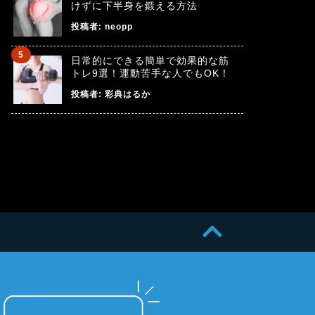
けずに下半身を鍛える方法
投稿者:
neopp
日常的にできる簡単で効果的な筋
トレ9選！運動苦手な人でもOK！
投稿者:
彩典はるか