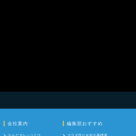
会社案内
編集部おすすめ
からだガレッジとは
カラダ作りを知る基礎講