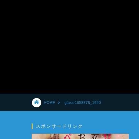
HOME
glass-1058878_1920
スポンサードリンク