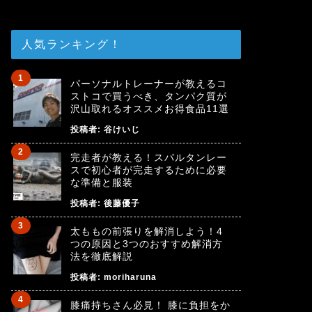
人気ランキング！
パーソナルトレーナーが教えるコ
ストコで買うべき、タンパク質が
沢山取れるオススメお得食品11選
投稿者:
谷けいじ
完走者が教える！スパルタンレー
スで初心者が完走するために必要
な準備と服装
投稿者:
後藤優子
太ももの前張りを解消しよう！4
つの原因と3つのおすすめ解消方
法を徹底解説
投稿者:
moriharuna
膝痛持ちさん必見！ 膝に負担をか