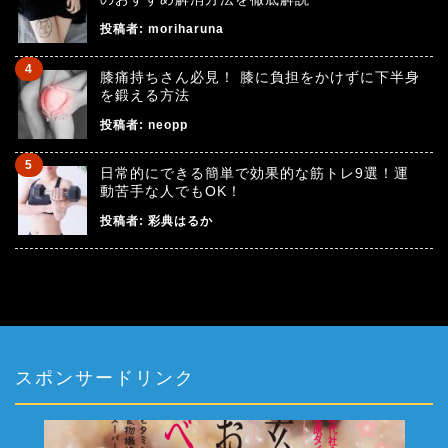
投稿者:
moriharuna
膝痛持ちさん必見！ 膝に負担をかけずに下半身
を鍛える方法
投稿者:
neopp
日常的にできる簡単で効果的な筋トレ9選！運
動苦手な人でもOK！
投稿者:
彩典はるか
スポンサードリンク