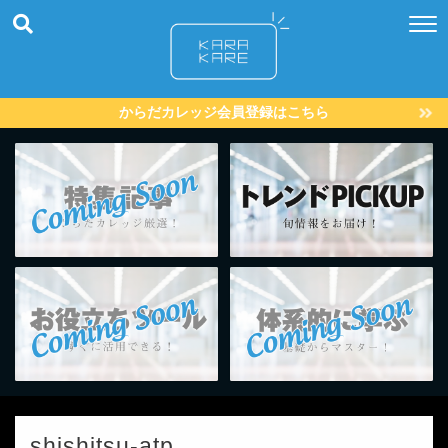
からだカレッジ会員登録はこちら
shishitsu-atp