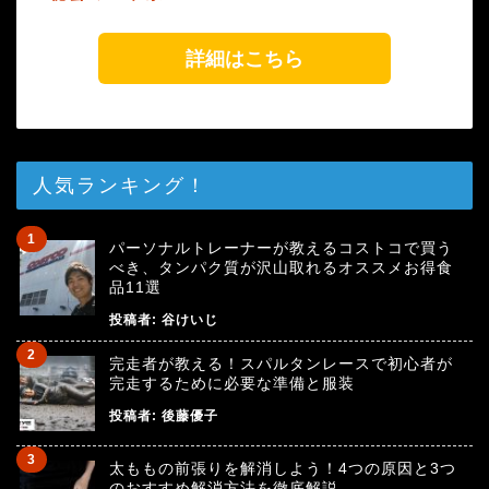
詳細はこちら
人気ランキング！
パーソナルトレーナーが教えるコストコで買う
べき、タンパク質が沢山取れるオススメお得食
品11選
投稿者:
谷けいじ
完走者が教える！スパルタンレースで初心者が
完走するために必要な準備と服装
投稿者:
後藤優子
太ももの前張りを解消しよう！4つの原因と3つ
のおすすめ解消方法を徹底解説